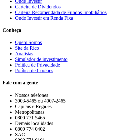
Onde Investir
Carteira de Dividendos
Carteira Recomendada de Fundos Imobiliários
Onde Investir em Renda Fixa
Conheça
Quem Somos
Site da Rico
Analistas
Simulador de investimento
Política de Privacidade
Política de Cookies
Fale com a gente
Nossos telefones
3003-5465 ou 4007-2465
Capitais e Regiões
Metropolitanas
0800 771 5465
Demais localidades
0800 774 0402
SAC