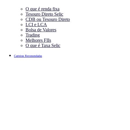
O que é renda fixa
Tesouro Direto Selic
CDB ou Tesouro Direto
LCI e LCA
Bolsa de Valores
Trading
Melhores FIIs
O que é Taxa Selic
Carteiras Recomendadas