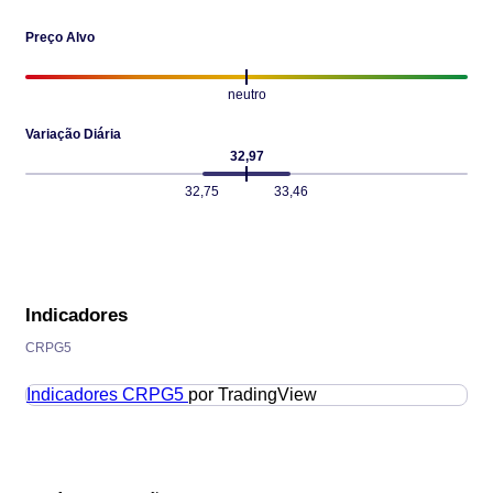
Preço Alvo
neutro
Variação Diária
32,97
32,75
33,46
Indicadores
CRPG5
Indicadores
CRPG5
por TradingView