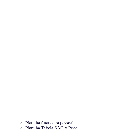
Planilha financeira pessoal
Planilha Tabela SAC x Price