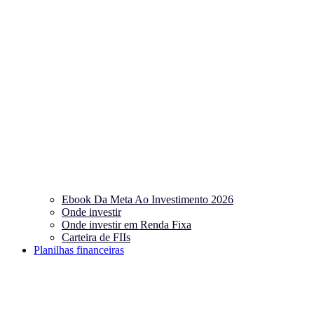
Ebook Da Meta Ao Investimento 2026
Onde investir
Onde investir em Renda Fixa
Carteira de FIIs
Planilhas financeiras