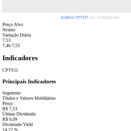
Gráfico CPTS11
por TradingView
Preço Alvo
Neutro
Variação Diária
7,53
7,46
7,55
Indicadores
CPTS11
Principais Indicadores
Segmento
Títulos e Valores Mobiliários
Preço
R$ 7,53
Último Dividendo
R$ 0,09
Dividendo Yield
14,22 %