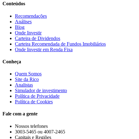
Conteúdos
Recomendações
Análises
Blog
Onde Investir
Carteira de Dividendos
Carteira Recomendada de Fundos Imobiliários
Onde Investir em Renda Fixa
Conheça
Quem Somos
Site da Rico
Analistas
Simulador de investimento
Política de Privacidade
Política de Cookies
Fale com a gente
Nossos telefones
3003-5465 ou 4007-2465
Capitais e Regiões