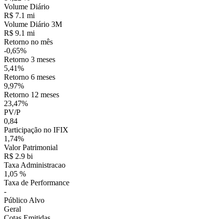
Volume Diário
R$ 7.1 mi
Volume Diário 3M
R$ 9.1 mi
Retorno no mês
-0,65%
Retorno 3 meses
5,41%
Retorno 6 meses
9,97%
Retorno 12 meses
23,47%
PV/P
0,84
Participação no IFIX
1,74%
Valor Patrimonial
R$ 2.9 bi
Taxa Administracao
1,05 %
Taxa de Performance
-
Público Alvo
Geral
Cotas Emitidas