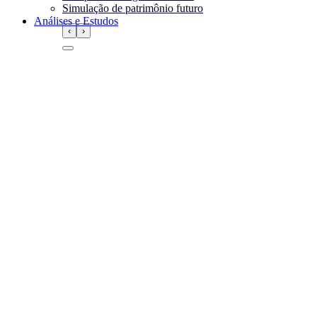
Simulação de patrimônio futuro
Análises e Estudos
‹
›