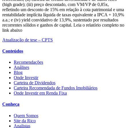
(high grade); (iii) preço descontado, com VM/VP de 0,85x,
refletindo um desconto de 15% em relação à cota patrimonial e uma
rentabilidade implícita líquida de taxas equivalente a IPCA + 10,9%
a.a.; e (iv) yield convidativo de 13,9%, sustentado por resultados
recorrentes sólidos e ganhos de capital. Leia o relatório completo no
link abaixo
Atualização de tese – CPTS
Conteúdos
Recomendações
Análises
Blog
Onde Investir
Carteira de Dividendos
Carteira Recomendada de Fundos Imobiliários
Onde Investir em Renda Fixa
Conheça
Quem Somos
Site da Rico
Analistas