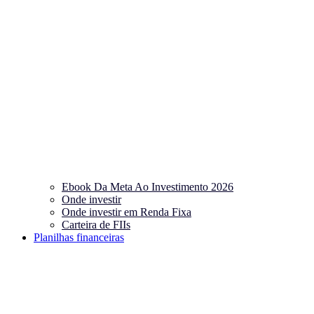
Ebook Da Meta Ao Investimento 2026
Onde investir
Onde investir em Renda Fixa
Carteira de FIIs
Planilhas financeiras