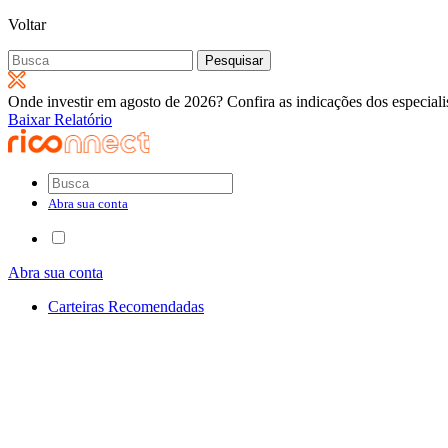
Voltar
Pesquisar
por:
Onde investir em agosto de 2026? Confira as indicações dos especiali
Baixar Relatório
Abra sua conta
Abra sua conta
Carteiras Recomendadas