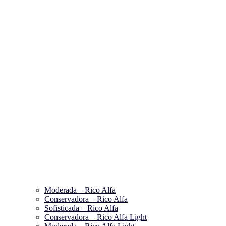
Moderada – Rico Alfa
Conservadora – Rico Alfa
Sofisticada – Rico Alfa
Conservadora – Rico Alfa Light