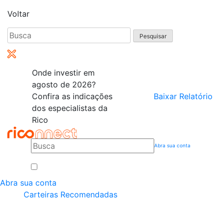
Voltar
Pesquisar
por:
Onde investir em
agosto de 2026?
Confira as indicações
Baixar Relatório
dos especialistas da
Rico
Abra sua conta
Abra sua conta
Carteiras Recomendadas