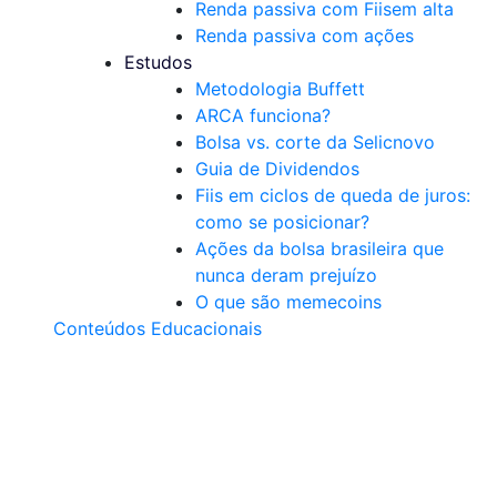
Renda passiva com Fiis
em alta
Renda passiva com ações
Estudos
Metodologia Buffett
ARCA funciona?
Bolsa vs. corte da Selic
novo
Guia de Dividendos
Fiis em ciclos de queda de juros:
como se posicionar?
Ações da bolsa brasileira que
nunca deram prejuízo
O que são memecoins
Conteúdos Educacionais