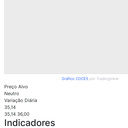
Gráfico COCE5
por TradingView
Preço Alvo
Neutro
Variação Diária
35,14
35,14
36,00
Indicadores