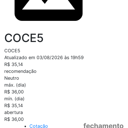
COCE5
COCE5
Atualizado em 03/08/2026 às 19h59
R$ 35,14
recomendação
Neutro
máx. (dia)
R$ 36,00
mín. (dia)
R$ 35,14
abertura
R$ 36,00
fechamento
Cotação