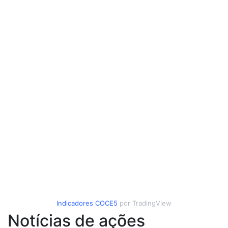
Indicadores
COCE5
por TradingView
Notícias de ações