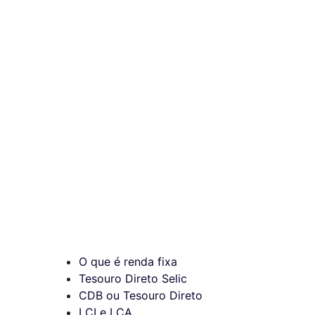
O que é renda fixa
Tesouro Direto Selic
CDB ou Tesouro Direto
LCI e LCA