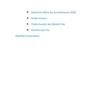
Ebook Da Meta Ao Investimento 2026
Onde investir
Onde investir em Renda Fixa
Carteira de FIIs
Planilhas financeiras