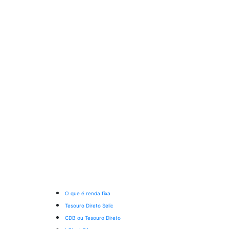
O que é renda fixa
Tesouro Direto Selic
CDB ou Tesouro Direto