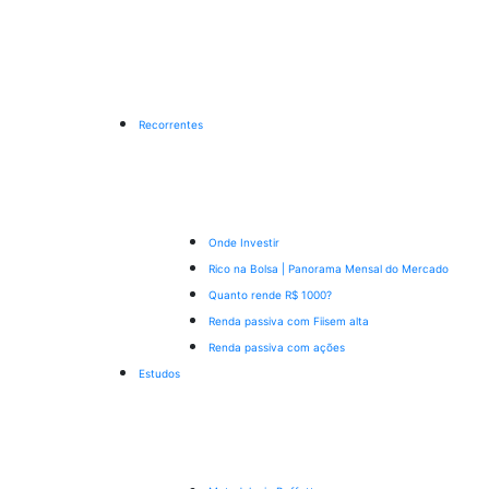
Recorrentes
Onde Investir
Rico na Bolsa | Panorama Mensal do Mercado
Quanto rende R$ 1000?
Renda passiva com Fiis
em alta
Renda passiva com ações
Estudos