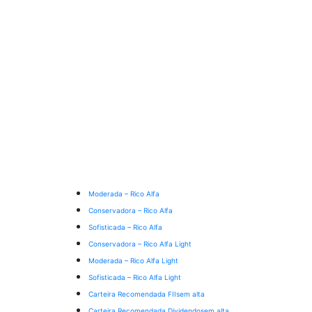
Moderada – Rico Alfa
Conservadora – Rico Alfa
Sofisticada – Rico Alfa
Conservadora – Rico Alfa Light
Moderada – Rico Alfa Light
Sofisticada – Rico Alfa Light
Carteira Recomendada FIIs
em alta
Carteira Recomendada Dividendos
em alta