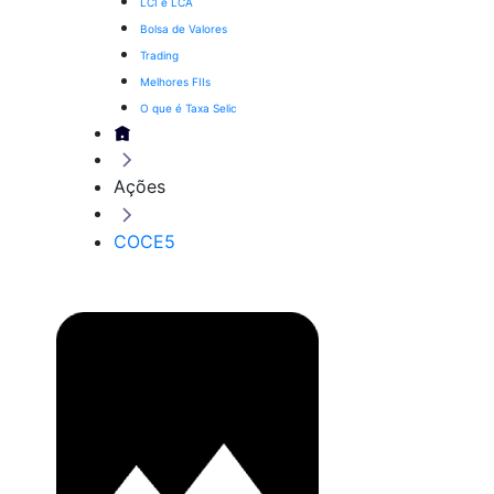
LCI e LCA
Bolsa de Valores
Trading
Melhores FIIs
O que é Taxa Selic
Ações
COCE5