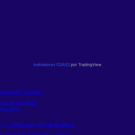
Indicadores
CGAS3
por TradingView
ueda de Petrobras
recordes