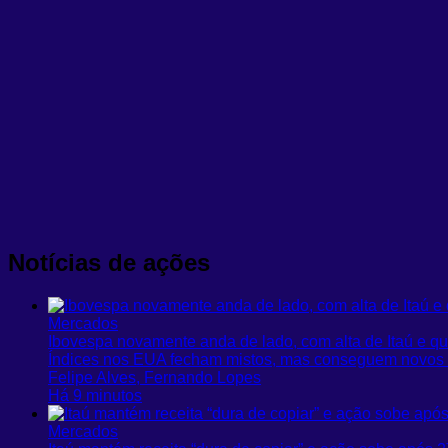
Notícias de ações
Mercados
Ibovespa novamente anda de lado, com alta de Itaú e q
Índices nos EUA fecham mistos, mas conseguem novos 
Felipe Alves, Fernando Lopes
Há 9 minutos
Mercados