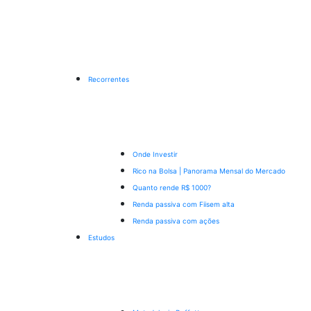
Recorrentes
Onde Investir
Rico na Bolsa | Panorama Mensal do Mercado
Quanto rende R$ 1000?
Renda passiva com Fiis
em alta
Renda passiva com ações
Estudos