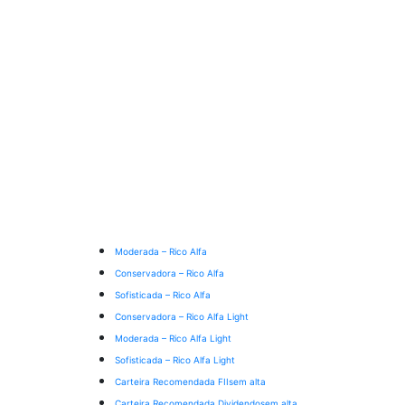
Moderada – Rico Alfa
Conservadora – Rico Alfa
Sofisticada – Rico Alfa
Conservadora – Rico Alfa Light
Moderada – Rico Alfa Light
Sofisticada – Rico Alfa Light
Carteira Recomendada FIIs
em alta
Carteira Recomendada Dividendos
em alta