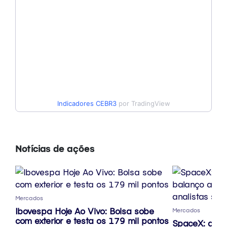
Indicadores
CEBR3
por TradingView
Notícias de ações
Mercados
Ibovespa Hoje Ao Vivo: Bolsa sobe
Mercados
com exterior e testa os 179 mil pontos
SpaceX: ação