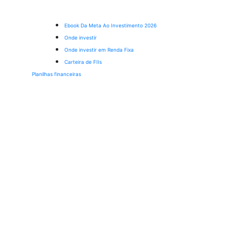
Ebook Da Meta Ao Investimento 2026
Onde investir
Onde investir em Renda Fixa
Carteira de FIIs
Planilhas financeiras