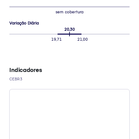
sem cobertura
Variação Diária
20,30
19,71
21,00
Indicadores
CEBR3