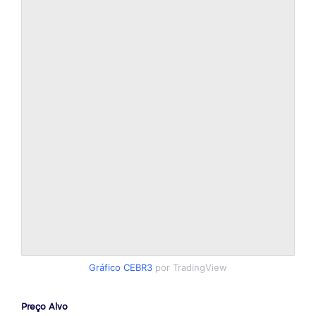
Gráfico CEBR3
por TradingView
Preço Alvo