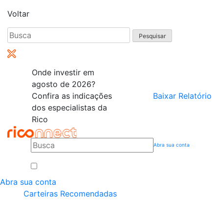
Voltar
Pesquisar
por:
Onde investir em
agosto de 2026?
Confira as indicações
Baixar Relatório
dos especialistas da
Rico
Abra sua conta
Abra sua conta
Carteiras Recomendadas