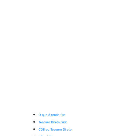
O que é renda fixa
Tesouro Direto Selic
CDB ou Tesouro Direto