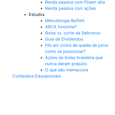
Renda passiva com Fiis
em alta
Renda passiva com ações
Estudos
Metodologia Buffett
ARCA funciona?
Bolsa vs. corte da Selic
novo
Guia de Dividendos
Fiis em ciclos de queda de juros:
como se posicionar?
Ações da bolsa brasileira que
nunca deram prejuízo
O que são memecoins
Conteúdos Educacionais