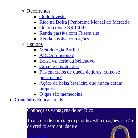
Recorrentes
Onde Investir
Rico na Bolsa | Panorama Mensal do Mercado
Quanto rende R$ 1000?
Renda passiva com Fiis
em alta
Renda passiva com ações
Estudos
Metodologia Buffett
ARCA funciona?
Bolsa vs. corte da Selic
novo
Guia de Dividendos
Fiis em ciclos de queda de juros: como se
posicionar?
Ações da bolsa brasileira que nunca deram
prejuízo
O que são memecoins
Conteúdos Educacionais
Conheça as vantagens de ser Rico
C
ações, cartão
Taxa zero de corretagem para investir em ações, cartão
T
de crédito sem anuidade e +
d
Saiba mais
S