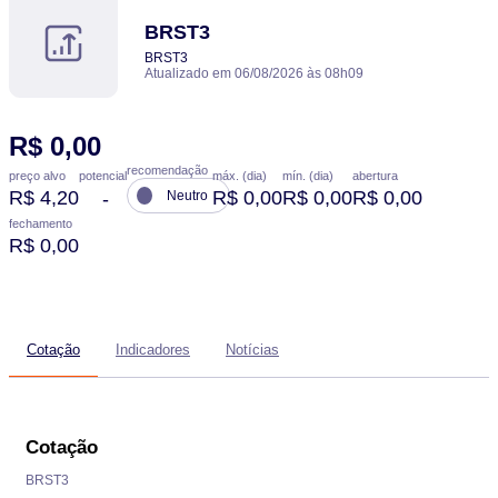
BRST3
BRST3
Atualizado em 06/08/2026 às 08h09
R$ 0,00
recomendação
potencial
preço alvo
máx. (dia)
mín. (dia)
abertura
R$ 4,20
R$ 0,00
R$ 0,00
R$ 0,00
-
Neutro
fechamento
R$ 0,00
Cotação
Indicadores
Notícias
Cotação
BRST3