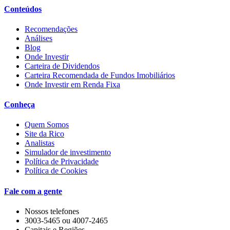
Conteúdos
Recomendações
Análises
Blog
Onde Investir
Carteira de Dividendos
Carteira Recomendada de Fundos Imobiliários
Onde Investir em Renda Fixa
Conheça
Quem Somos
Site da Rico
Analistas
Simulador de investimento
Política de Privacidade
Política de Cookies
Fale com a gente
Nossos telefones
3003-5465 ou 4007-2465
Capitais e Regiões