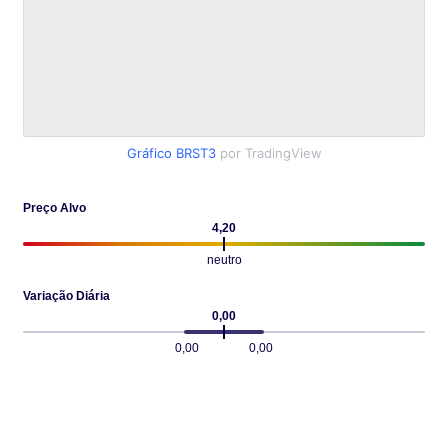
Gráfico BRST3
por TradingView
Preço Alvo
4,20
neutro
Variação Diária
0,00
0,00
0,00