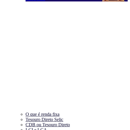
O que é renda fixa
Tesouro Direto Selic
CDB ou Tesouro Direto
LCI e LCA