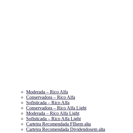
Moderada – Rico Alfa
Conservadora – Rico Alfa
Sofisticada – Rico Alfa
Conservadora – Rico Alfa Light
Moderada – Rico Alfa Light
Sofisticada – Rico Alfa Light
Carteira Recomendada FIIs
em alta
Carteira Recomendada Dividendos
em alta