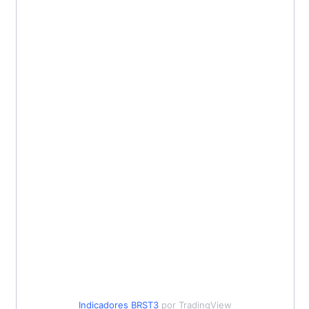
Indicadores
BRST3
por TradingView