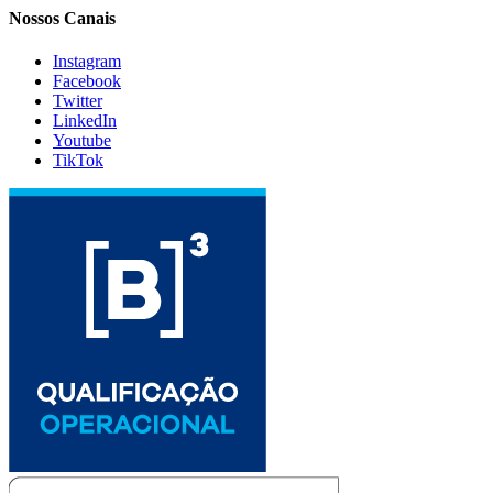
Nossos Canais
Instagram
Facebook
Twitter
LinkedIn
Youtube
TikTok