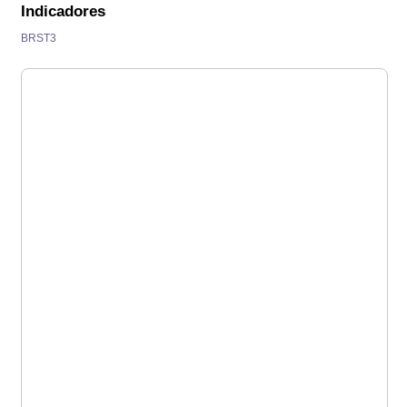
Indicadores
BRST3