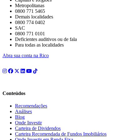
Metropolitanas
0800 771 5465
Demais localidades
0800 774 0402
SAC
0800 771 0101
Deficientes auditivos ou de fala
Para todas as localidades
Abra sua conta na Rico
Conteúdos
Recomendações
Análises
Blog
Onde Investir
Carteira de Dividendos
Carteira Recomendada de Fundos Imobiliários
Onde Investir em Renda Fixa