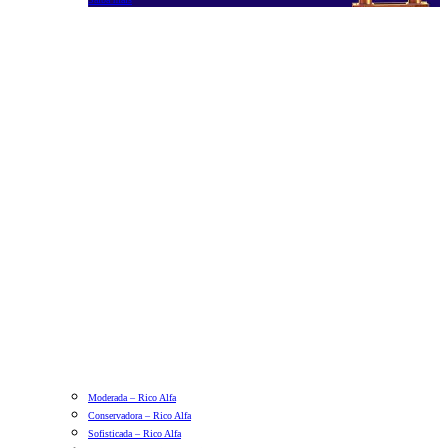
Moderada – Rico Alfa
Conservadora – Rico Alfa
Sofisticada – Rico Alfa