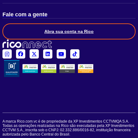
Fale com a gente
Abra sua conta na Rico
A marca Rico.com.vc é de propriedade da XP Investimentos CCTVMQA S.A.
Todas as operações realizadas na Rico são executadas pela XP Investimentos
CCTVM S.A., inscrita sob o CNPJ: 02.332.886/0016-82, instituição financeira
autorizada pelo Banco Central do Brasil.