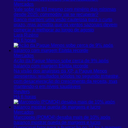
Mercados
Vale sobe na B3 mesmo com minério das mínimas
desde 2025: commodity vai se recuperar?
Banco mantém uma visão cautelosa para o curto
prazo, mas acredita que os ventos sazonais devem
começar a melhorar ao longo de agosto
Lara Rizério
Há 6 horas
Mercados
Ação da Pague Menos sobe cerca de 9% após
balanço com margem Ebitda recorde
Na visão dos analistas da XP, a Pague Menos
apresentou resultados sólidos no segundo ‌trimestre,
com desaceleração do ​crescimento da receita, mas
mantendo-o em níveis saudáveis
Reuters
Há 6 horas
Mercados
Marcopolo (POMO4) desaba mais de 10% após
balanço mostrar queda de margens e lucro
O principal fator para a frustração no 2T foi a margem