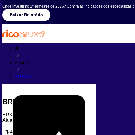
Onde investir no 2º semestre de 2026? Confira as indicações dos especialistas 
Baixar Relatório
Ações
BRKM3
BRKM3
BRKM3
Atualizado em 05/08/2026 às 00h12
R$ 4,97