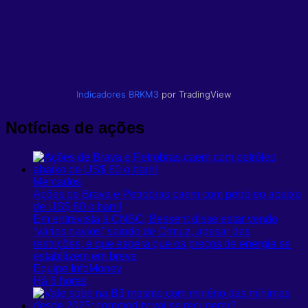
Indicadores
BRKM3
por TradingView
Notícias de ações
Mercados
Ações de Brava e Petrobras caem com petróleo abaixo
de US$ 80 o barril
Em entrevista à CNBC, Bessent disse estar vendo
“vários navios” saindo de Ormuz, apesar das
restrições, e que espera que os preços de energia se
estabilizem em breve
Equipe InfoMoney
Há 6 horas