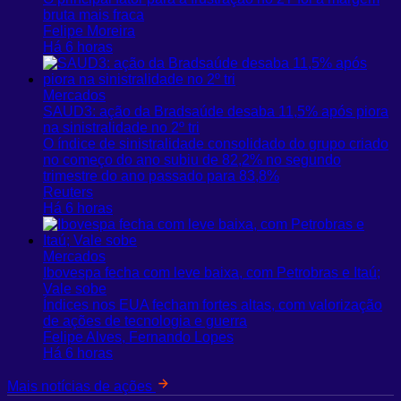
bruta mais fraca
Felipe Moreira
Há 6 horas
Mercados
SAUD3: ação da Bradsaúde desaba 11,5% após piora
na sinistralidade no 2º tri
O índice de sinistralidade consolidado do grupo criado
no começo do ano subiu de 82,2% no segundo
trimestre do ano passado para 83,8%
Reuters
Há 6 horas
Mercados
Ibovespa fecha com leve baixa, com Petrobras e Itaú;
Vale sobe
Índices nos EUA fecham fortes altas, com valorização
de ações de tecnologia e guerra
Felipe Alves, Fernando Lopes
Há 6 horas
Mais notícias de ações