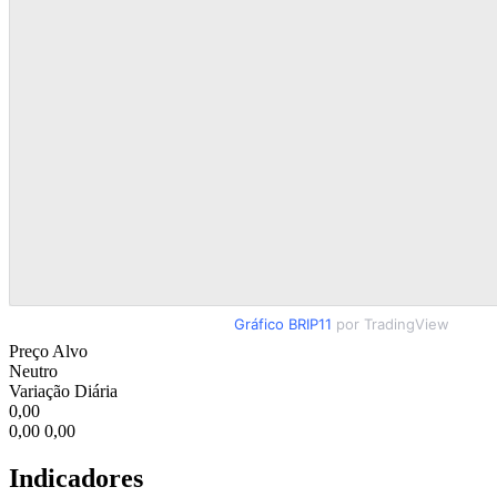
Gráfico BRIP11
por TradingView
Preço Alvo
Neutro
Variação Diária
0,00
0,00
0,00
Indicadores