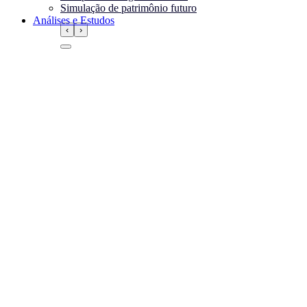
Simulação de patrimônio futuro
Análises e Estudos
‹
›