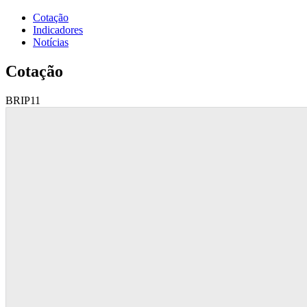
Cotação
Indicadores
Notícias
Cotação
BRIP11