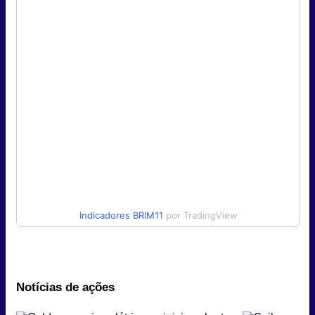
Indicadores
BRIM11
por TradingView
Notícias de ações