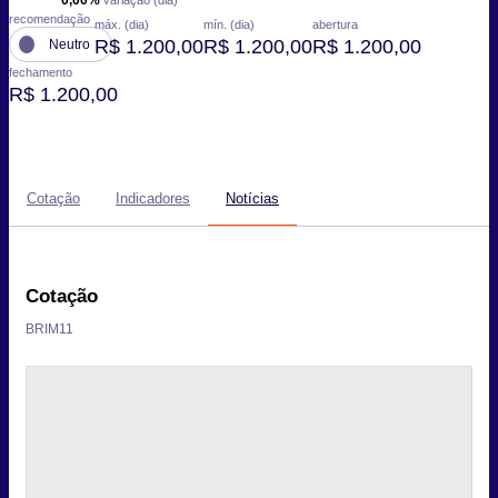
0,00%
variação (dia)
recomendação
máx. (dia)
mín. (dia)
abertura
R$ 1.200,00
R$ 1.200,00
R$ 1.200,00
Neutro
fechamento
R$ 1.200,00
Cotação
Indicadores
Notícias
Cotação
BRIM11