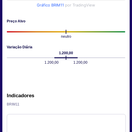
Gráfico BRIM11
por TradingView
Preço Alvo
neutro
Variação Diária
1.200,00
1.200,00
1.200,00
Indicadores
BRIM11