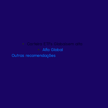
Carteira ETFs Globais
em alta
Alfa Global
Outras recomendações