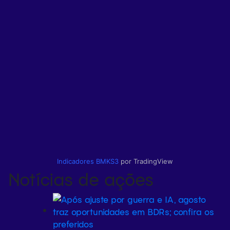
Indicadores
BMKS3
por TradingView
Notícias de ações