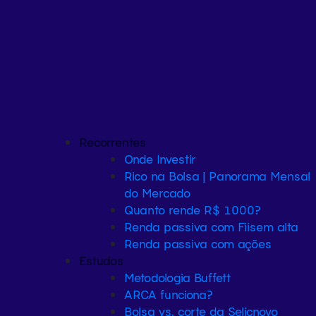
Recorrentes
Onde Investir
Rico na Bolsa | Panorama Mensal
do Mercado
Quanto rende R$ 1000?
Renda passiva com Fiis
em alta
Renda passiva com ações
Estudos
Metodologia Buffett
ARCA funciona?
Bolsa vs. corte da Selic
novo