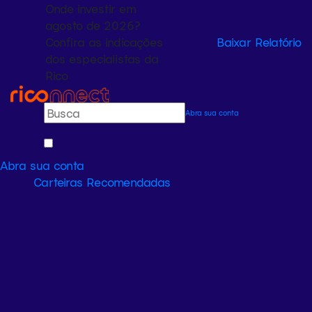
Onde investir em
agosto de 2026?
Confira as indicações
Baixar Relatório
dos especialistas da
Rico
Abra sua conta
Abra sua conta
Carteiras Recomendadas