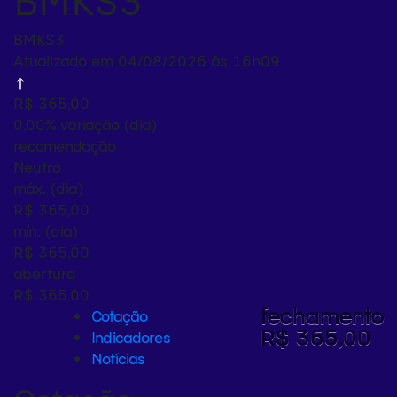
BMKS3
BMKS3
Atualizado em 04/08/2026 às 16h09
R$ 365,00
0,00%
variação (dia)
recomendação
Neutro
máx. (dia)
R$ 365,00
mín. (dia)
R$ 365,00
abertura
R$ 365,00
fechamento
Cotação
R$ 365,00
Indicadores
Notícias