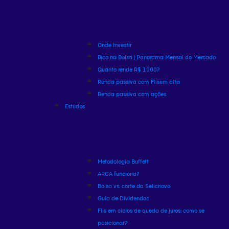
Onde Investir
Rico na Bolsa | Panorama Mensal do Mercado
Quanto rende R$ 1000?
Renda passiva com Fiis
em alta
Renda passiva com ações
Estudos
Metodologia Buffett
ARCA funciona?
Bolsa vs. corte da Selic
novo
Guia de Dividendos
Fiis em ciclos de queda de juros: como se
posicionar?