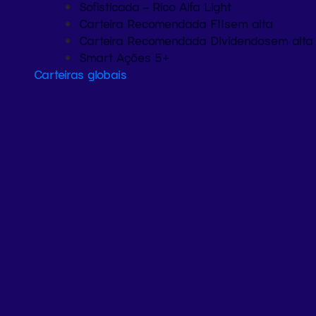
Sofisticada – Rico Alfa Light
Carteira Recomendada FIIs
em alta
Carteira Recomendada Dividendos
em alta
Smart Ações 5+
Carteiras globais