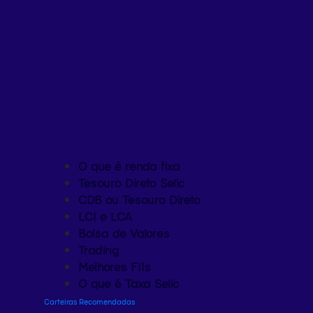
O que é renda fixa
Tesouro Direto Selic
CDB ou Tesouro Direto
LCI e LCA
Bolsa de Valores
Trading
Melhores FIIs
O que é Taxa Selic
Carteiras Recomendadas