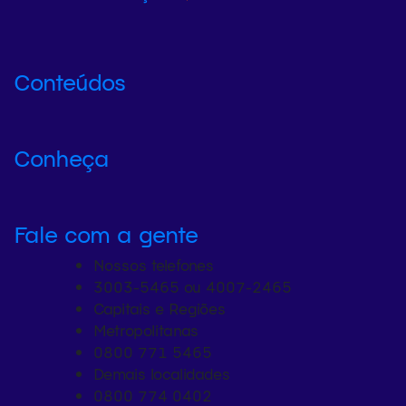
Conteúdos
Conheça
Fale com a gente
Nossos telefones
3003-5465 ou 4007-2465
Capitais e Regiões
Metropolitanas
0800 771 5465
Demais localidades
0800 774 0402