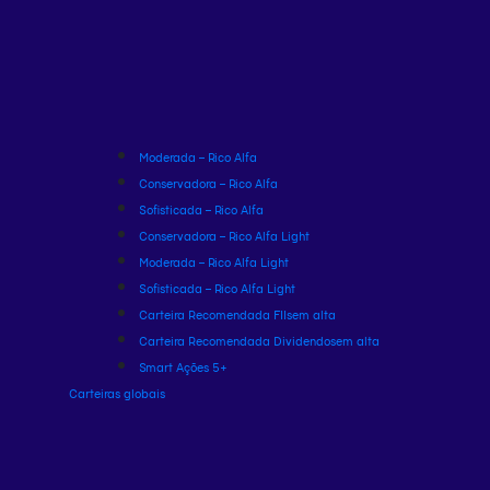
Moderada – Rico Alfa
Conservadora – Rico Alfa
Sofisticada – Rico Alfa
Conservadora – Rico Alfa Light
Moderada – Rico Alfa Light
Sofisticada – Rico Alfa Light
Carteira Recomendada FIIs
em alta
Carteira Recomendada Dividendos
em alta
Smart Ações 5+
Carteiras globais