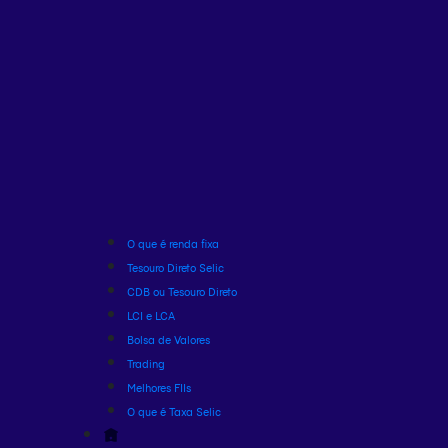
O que é renda fixa
Tesouro Direto Selic
CDB ou Tesouro Direto
LCI e LCA
Bolsa de Valores
Trading
Melhores FIIs
O que é Taxa Selic