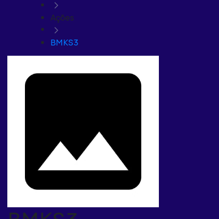
Ações
BMKS3