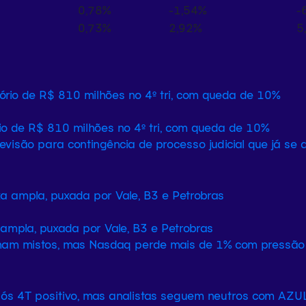
0,78%
-1,54%
-
0,73%
2,92%
5
rio de R$ 810 milhões no 4º tri, com queda de 10%
revisão para contingência de processo judicial que já se
ampla, puxada por Vale, B3 e Petrobras
echam mistos, mas Nasdaq perde mais de 1% com pressão 