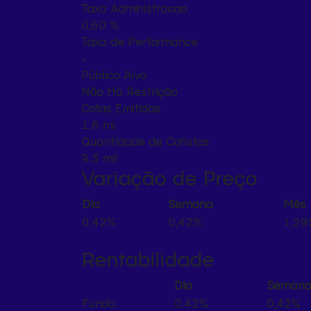
Taxa Administracao
0,60 %
Taxa de Performance
-
Público Alvo
Não Há Restrição
Cotas Emitidas
1.6 mi
Quantidade de Cotistas
9.3 mil
Variação de Preço
Dia
Semana
Mês
0,42%
0,42%
1,29
Rentabilidade
Dia
Seman
Fundo
0,42%
0,42%