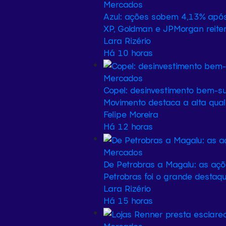
Mercados
Azul: ações sobem 4,13% após
XP, Goldman e JPMorgan reit
Lara Rizério
Há 10 horas
Mercados
Copel: desinvestimento bem-su
Movimento destaca a alta qual
Felipe Moreira
Há 12 horas
Mercados
De Petrobras a Magalu: as aç
Petrobras foi o grande destaqu
Lara Rizério
Há 15 horas
Mercados