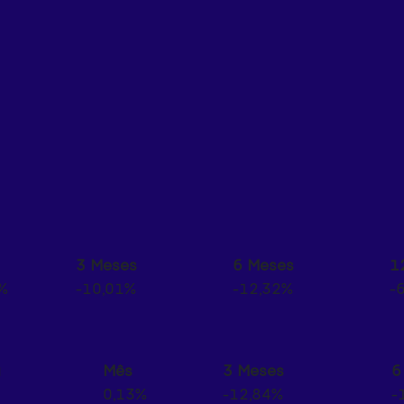
3 Meses
6 Meses
1
%
-10,01%
-12,32%
-
a
Mês
3 Meses
6
0,13%
-12,84%
-