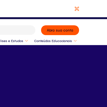
Baixar Relatório
Abra sua conta
lises e Estudos
Conteúdos Educacionais