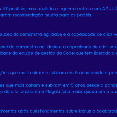
 4T positivo, mas analistas seguem neutros com AZUL4
eraram recomendação neutra para os papéis
cedido demonstra agilidade e a capacidade de criar val
idade da equipe de gestão da Copel que tem liderado a
ões que mais caíram e subiram em 5 anos desde a pand
e de alta, enquanto o Magalu foi a maior queda em 5 ano