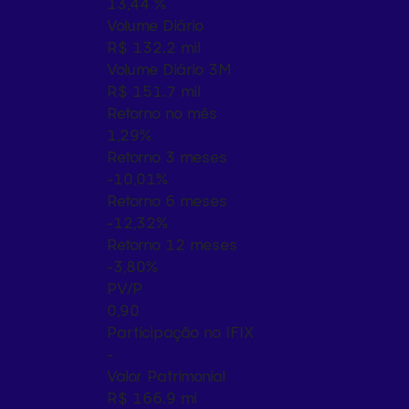
13,44 %
Volume Diário
R$ 132.2 mil
Volume Diário 3M
R$ 151.7 mil
Retorno no mês
1,29%
Retorno 3 meses
-10,01%
Retorno 6 meses
-12,32%
Retorno 12 meses
-3,80%
PV/P
0,90
Participação no IFIX
-
Valor Patrimonial
R$ 166.9 mi