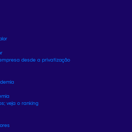
or
 empresa desde a privatização
emia
s; veja o ranking