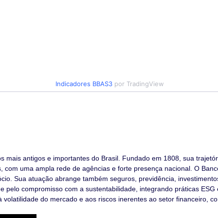
Indicadores
BBAS3
por TradingView
s mais antigos e importantes do Brasil. Fundado em 1808, sua trajetó
, com uma ampla rede de agências e forte presença nacional. O Banco
gócio. Sua atuação abrange também seguros, previdência, investimentos
 e pelo compromisso com a sustentabilidade, integrando práticas ESG
 volatilidade do mercado e aos riscos inerentes ao setor financeiro, c