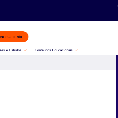
bra sua conta
ses e Estudos
Conteúdos Educacionais