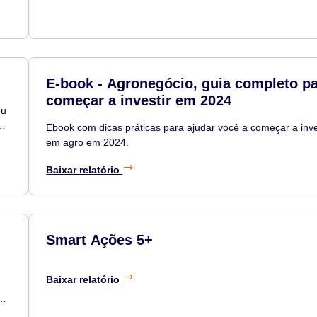
E-book - Agronegócio, guia completo p
começar a investir em 2024
eu
Ebook com dicas práticas para ajudar você a começar a inve
e
em agro em 2024.
Baixar relatório
Smart Ações 5+
Baixar relatório
o,
.