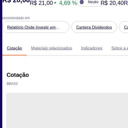
R$ 21,00
4,69 %
R$ 20,40
R
Neutro
recomendado em
Relatório Onde Investir em
Carteira Dividendos
Ca
Agosto de 2026
Cotação
Materiais relacionados
Indicadores
Sobre a
Cotação
BBAS3