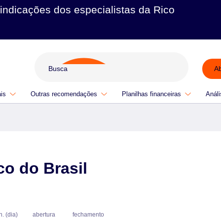
indicações dos especialistas da Rico
A
ais
Outras recomendações
Planilhas financeiras
Análi
o do Brasil
n. (dia)
abertura
fechamento