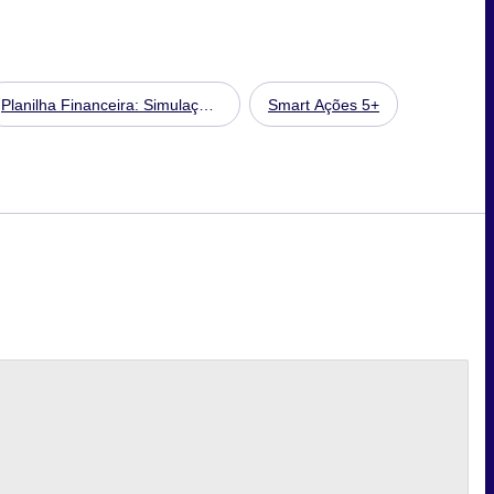
Planilha Financeira: Simulação
Smart Ações 5+
de Patrimônio Futuro