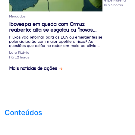
Felipe Moreira
Há 23 horas
Mercados
Ibovespa em queda com Ormuz
reaberto: alta se esgotou ou “novos
caminhos” se abrirão?
Fluxos vão retornar para os EUA ou emergentes se
potencializarão com maior apetite a risco? As
questões que estão no radar em meio ao alívio do
conflito
Lara Rizério
Há 12 horas
Mais notícias de ações
Conteúdos