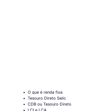
O que é renda fixa
Tesouro Direto Selic
CDB ou Tesouro Direto
LCI e LCA