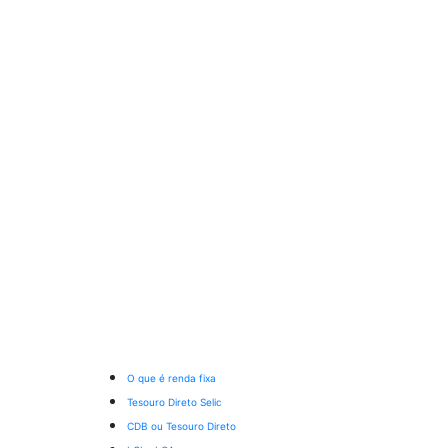
O que é renda fixa
Tesouro Direto Selic
CDB ou Tesouro Direto