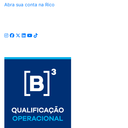
Abra sua conta na Rico