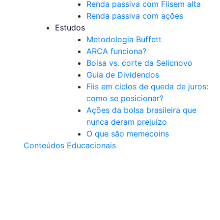
Renda passiva com Fiis
em alta
Renda passiva com ações
Estudos
Metodologia Buffett
ARCA funciona?
Bolsa vs. corte da Selic
novo
Guia de Dividendos
Fiis em ciclos de queda de juros:
como se posicionar?
Ações da bolsa brasileira que
nunca deram prejuízo
O que são memecoins
Conteúdos Educacionais