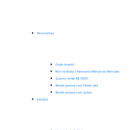
Recorrentes
Onde Investir
Rico na Bolsa | Panorama Mensal do Mercado
Quanto rende R$ 1000?
Renda passiva com Fiis
em alta
Renda passiva com ações
Estudos