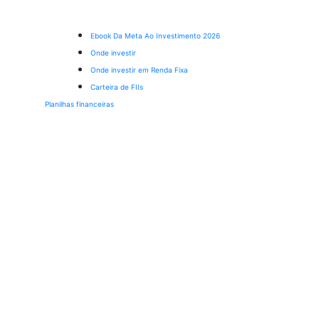
Ebook Da Meta Ao Investimento 2026
Onde investir
Onde investir em Renda Fixa
Carteira de FIIs
Planilhas financeiras