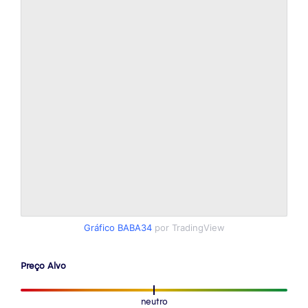
Gráfico BABA34
por TradingView
Preço Alvo
neutro