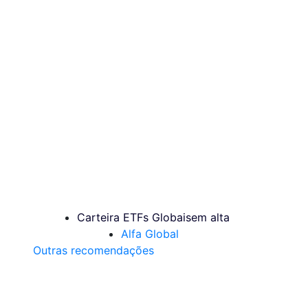
Carteira ETFs Globais
em alta
Alfa Global
Outras recomendações