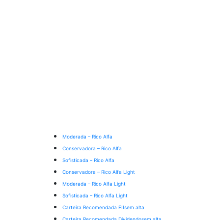
Moderada – Rico Alfa
Conservadora – Rico Alfa
Sofisticada – Rico Alfa
Conservadora – Rico Alfa Light
Moderada – Rico Alfa Light
Sofisticada – Rico Alfa Light
Carteira Recomendada FIIs
em alta
Carteira Recomendada Dividendos
em alta