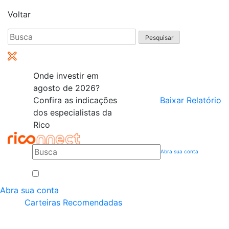
Voltar
Pesquisar
por:
Onde investir em
agosto de 2026?
Confira as indicações
Baixar Relatório
dos especialistas da
Rico
Abra sua conta
Abra sua conta
Carteiras Recomendadas