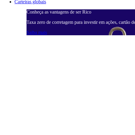
Carteiras globais
Conheça as vantagens de ser Rico
Taxa zero de corretagem para investir em ações, cartão d
Saiba mais