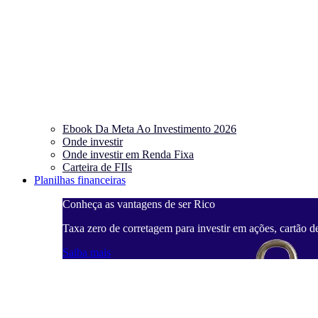
Ebook Da Meta Ao Investimento 2026
Onde investir
Onde investir em Renda Fixa
Carteira de FIIs
Planilhas financeiras
Conheça as vantagens de ser Rico
Taxa zero de corretagem para investir em ações, cartão d
Saiba mais