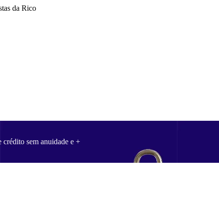
stas da Rico
e crédito sem anuidade e +