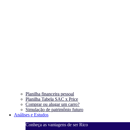
Planilha financeira pessoal
Planilha Tabela SAC x Price
Comprar ou alugar um carro?
Simulação de patrimônio futuro
Análises e Estudos
Conheça as vantagens de ser Rico