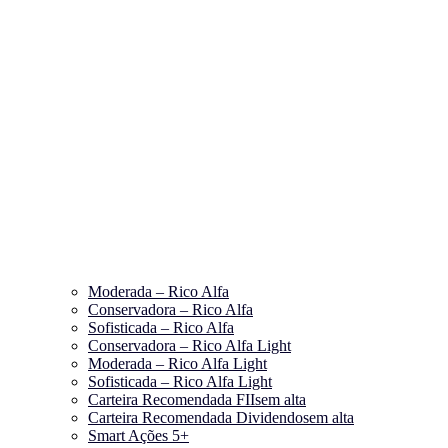
Moderada – Rico Alfa
Conservadora – Rico Alfa
Sofisticada – Rico Alfa
Conservadora – Rico Alfa Light
Moderada – Rico Alfa Light
Sofisticada – Rico Alfa Light
Carteira Recomendada FIIs
em alta
Carteira Recomendada Dividendos
em alta
Smart Ações 5+