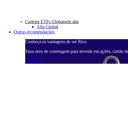
Carteira ETFs Globais
em alta
Alfa Global
Outras recomendações
Conheça as vantagens de ser Rico
Taxa zero de corretagem para investir em ações, cartão d
Saiba mais