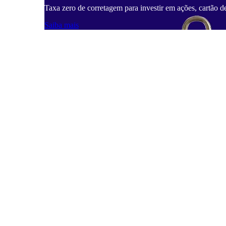
Taxa zero de corretagem para investir em ações, cartão d
Saiba mais