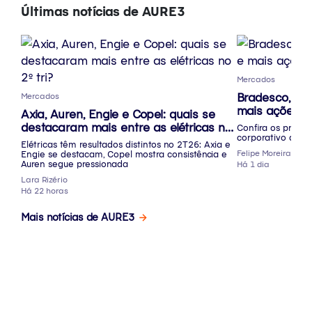
Últimas notícias de AURE3
Mercados
Bradesco, San
Mercados
mais ações p
Axia, Auren, Engie e Copel: quais se
destacaram mais entre as elétricas no
Confira os princip
corporativo desta
2º tri?
Elétricas têm resultados distintos no 2T26: Axia e
Felipe Moreira
Engie se destacam, Copel mostra consistência e
Auren segue pressionada
Há 1 dia
Lara Rizério
Há 22 horas
Mais notícias de AURE3