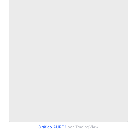
Gráfico AURE3
por TradingView