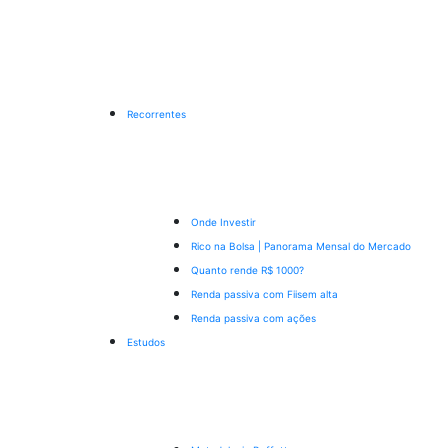
Recorrentes
Onde Investir
Rico na Bolsa | Panorama Mensal do Mercado
Quanto rende R$ 1000?
Renda passiva com Fiis
em alta
Renda passiva com ações
Estudos