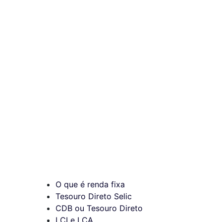
O que é renda fixa
Tesouro Direto Selic
CDB ou Tesouro Direto
LCI e LCA