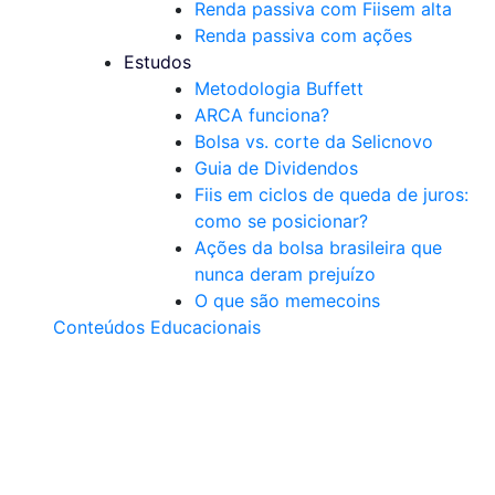
Renda passiva com Fiis
em alta
Renda passiva com ações
Estudos
Metodologia Buffett
ARCA funciona?
Bolsa vs. corte da Selic
novo
Guia de Dividendos
Fiis em ciclos de queda de juros:
como se posicionar?
Ações da bolsa brasileira que
nunca deram prejuízo
O que são memecoins
Conteúdos Educacionais