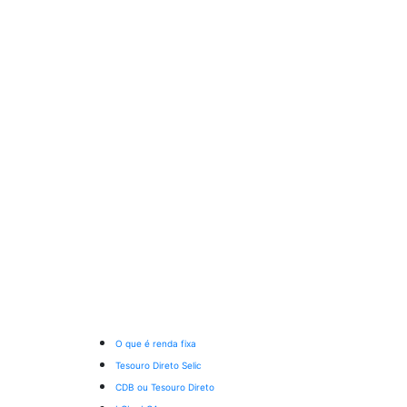
O que é renda fixa
Tesouro Direto Selic
CDB ou Tesouro Direto