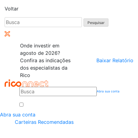
Voltar
Pesquisar
por:
Onde investir em
agosto de 2026?
Confira as indicações
Baixar Relatório
dos especialistas da
Rico
Abra sua conta
Abra sua conta
Carteiras Recomendadas