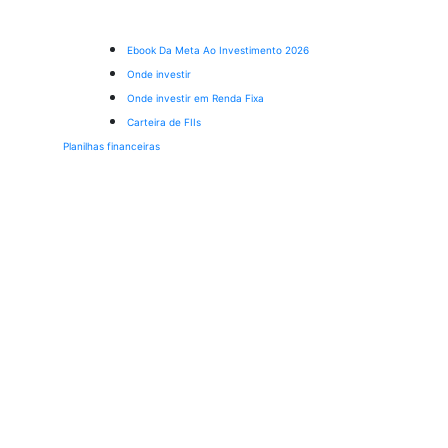
Ebook Da Meta Ao Investimento 2026
Onde investir
Onde investir em Renda Fixa
Carteira de FIIs
Planilhas financeiras