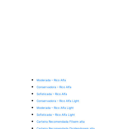
Moderada – Rico Alfa
Conservadora – Rico Alfa
Sofisticada – Rico Alfa
Conservadora – Rico Alfa Light
Moderada – Rico Alfa Light
Sofisticada – Rico Alfa Light
Carteira Recomendada FIIs
em alta
Carteira Recomendada Dividendos
em alta