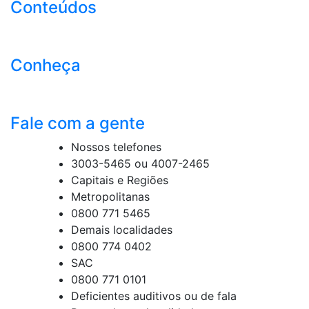
Conteúdos
Conheça
Fale com a gente
Nossos telefones
3003-5465 ou 4007-2465
Capitais e Regiões
Metropolitanas
0800 771 5465
Demais localidades
0800 774 0402
SAC
0800 771 0101
Deficientes auditivos ou de fala