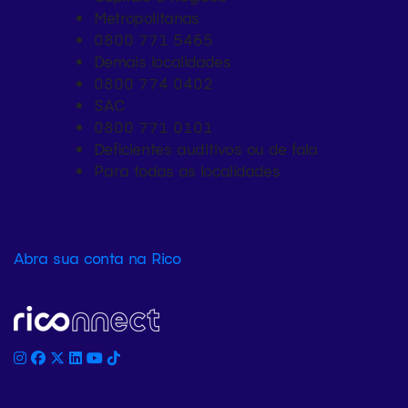
Metropolitanas
0800 771 5465
Demais localidades
0800 774 0402
SAC
0800 771 0101
Deficientes auditivos ou de fala
Para todas as localidades
Abra sua conta na Rico