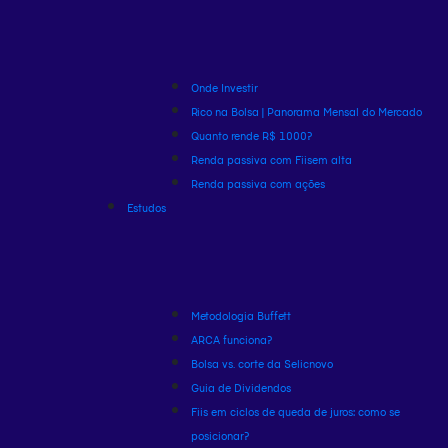
Onde Investir
Rico na Bolsa | Panorama Mensal do Mercado
Quanto rende R$ 1000?
Renda passiva com Fiis
em alta
Renda passiva com ações
Estudos
Metodologia Buffett
ARCA funciona?
Bolsa vs. corte da Selic
novo
Guia de Dividendos
Fiis em ciclos de queda de juros: como se
posicionar?