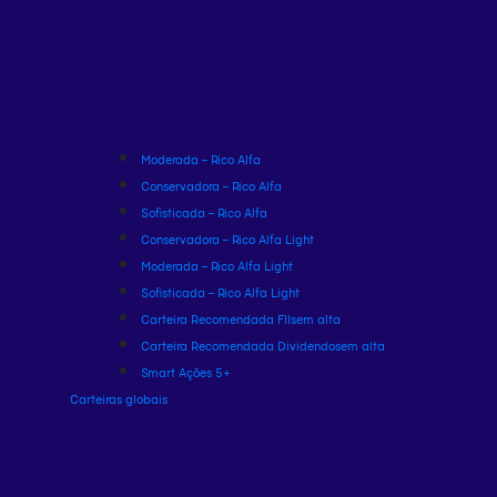
Moderada – Rico Alfa
Conservadora – Rico Alfa
Sofisticada – Rico Alfa
Conservadora – Rico Alfa Light
Moderada – Rico Alfa Light
Sofisticada – Rico Alfa Light
Carteira Recomendada FIIs
em alta
Carteira Recomendada Dividendos
em alta
Smart Ações 5+
Carteiras globais