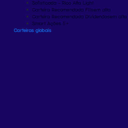
Sofisticada – Rico Alfa Light
Carteira Recomendada FIIs
em alta
Carteira Recomendada Dividendos
em alta
Smart Ações 5+
Carteiras globais