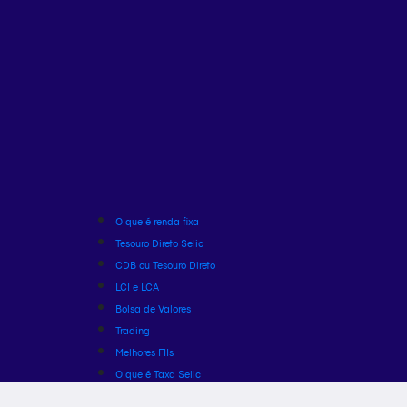
O que é renda fixa
Tesouro Direto Selic
CDB ou Tesouro Direto
LCI e LCA
Bolsa de Valores
Trading
Melhores FIIs
O que é Taxa Selic