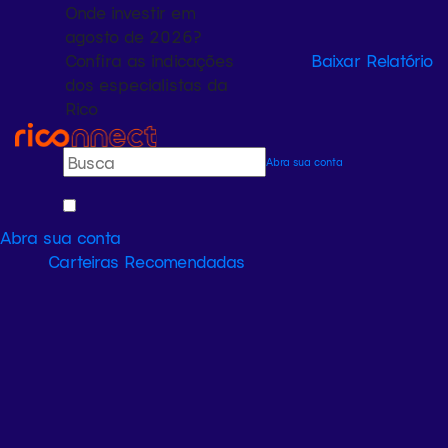
Onde investir em
agosto de 2026?
Confira as indicações
Baixar Relatório
dos especialistas da
Rico
Abra sua conta
Abra sua conta
Carteiras Recomendadas