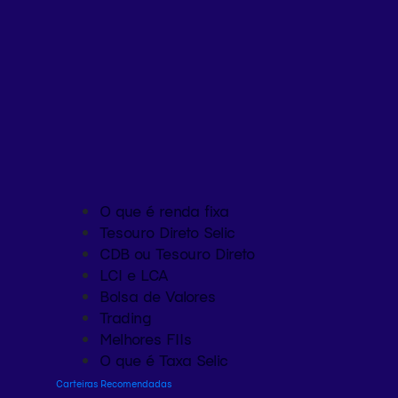
O que é renda fixa
Tesouro Direto Selic
CDB ou Tesouro Direto
LCI e LCA
Bolsa de Valores
Trading
Melhores FIIs
O que é Taxa Selic
Carteiras Recomendadas