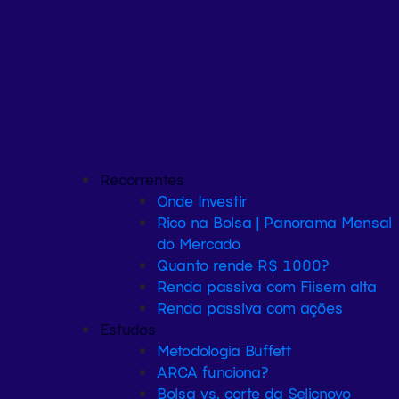
Recorrentes
Onde Investir
Rico na Bolsa | Panorama Mensal
do Mercado
Quanto rende R$ 1000?
Renda passiva com Fiis
em alta
Renda passiva com ações
Estudos
Metodologia Buffett
ARCA funciona?
Bolsa vs. corte da Selic
novo