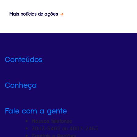
Mais notícias de ações
Conteúdos
Conheça
Fale com a gente
Nossos telefones
3003-5465 ou 4007-2465
Capitais e Regiões