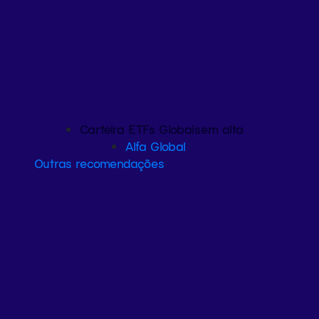
Carteira ETFs Globais
em alta
Alfa Global
Outras recomendações