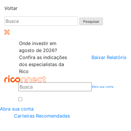
Voltar
Pesquisar
por:
Onde investir em
agosto de 2026?
Confira as indicações
Baixar Relatório
dos especialistas da
Rico
Abra sua conta
Abra sua conta
Carteiras Recomendadas