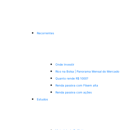
Recorrentes
Onde Investir
Rico na Bolsa | Panorama Mensal do Mercado
Quanto rende R$ 1000?
Renda passiva com Fiis
em alta
Renda passiva com ações
Estudos