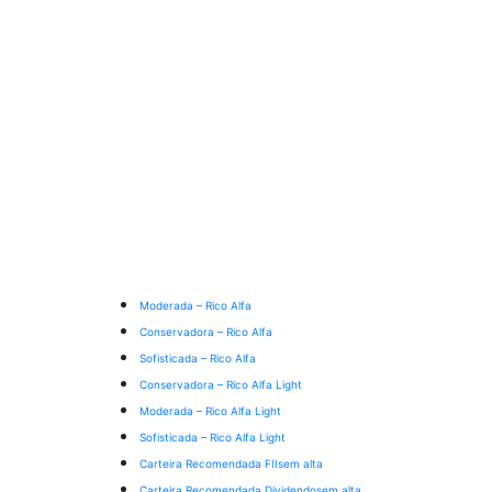
Moderada – Rico Alfa
Conservadora – Rico Alfa
Sofisticada – Rico Alfa
Conservadora – Rico Alfa Light
Moderada – Rico Alfa Light
Sofisticada – Rico Alfa Light
Carteira Recomendada FIIs
em alta
Carteira Recomendada Dividendos
em alta