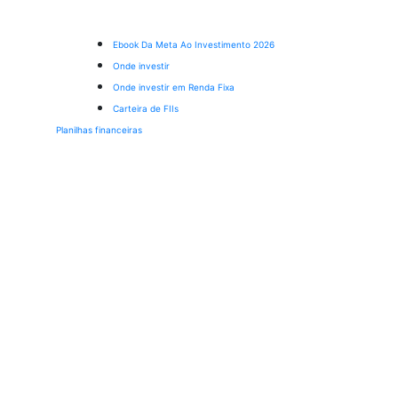
Ebook Da Meta Ao Investimento 2026
Onde investir
Onde investir em Renda Fixa
Carteira de FIIs
Planilhas financeiras