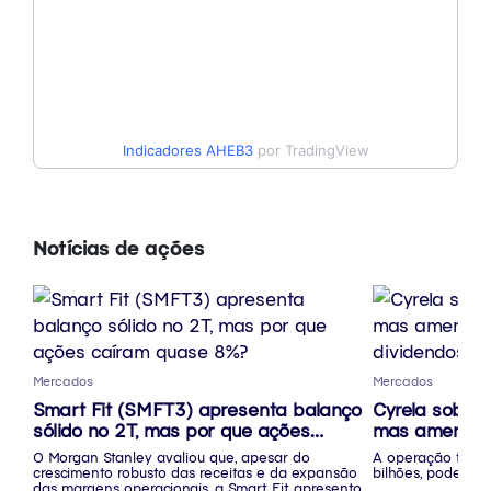
Indicadores
AHEB3
por TradingView
Notícias de ações
Mercados
Mercados
Smart Fit (SMFT3) apresenta balanço
Cyrela sobe 
sólido no 2T, mas por que ações
mas ameniza;
caíram quase 8%?
dividendos
O Morgan Stanley avaliou que, apesar do
A operação foi a
crescimento robusto das receitas e da expansão
bilhões, podendo 
das margens operacionais, a Smart Fit apresentou