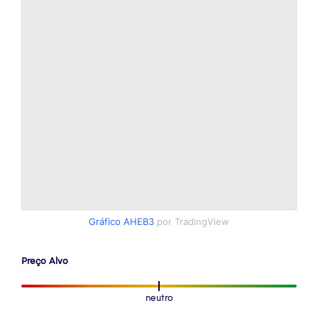
Gráfico AHEB3
por TradingView
Preço Alvo
neutro