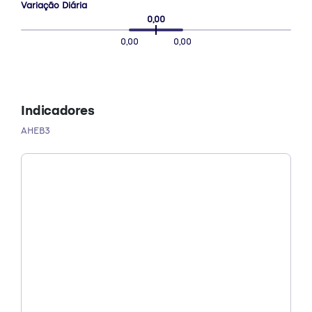
Variação Diária
0,00
0,00
0,00
Indicadores
AHEB3