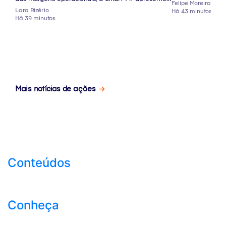
Felipe Moreira
pontos de atenção abaixo da linha do Ebitda
Lara Rizério
Há 43 minutos
Há 39 minutos
Mais notícias de ações
Conteúdos
Conheça