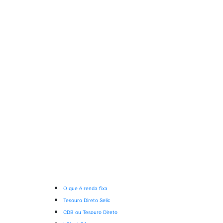
O que é renda fixa
Tesouro Direto Selic
CDB ou Tesouro Direto