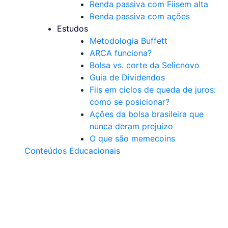
Renda passiva com Fiis
em alta
Renda passiva com ações
Estudos
Metodologia Buffett
ARCA funciona?
Bolsa vs. corte da Selic
novo
Guia de Dividendos
Fiis em ciclos de queda de juros:
como se posicionar?
Ações da bolsa brasileira que
nunca deram prejuízo
O que são memecoins
Conteúdos Educacionais