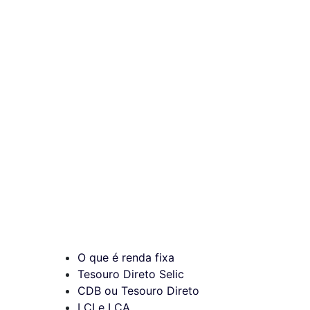
O que é renda fixa
Tesouro Direto Selic
CDB ou Tesouro Direto
LCI e LCA