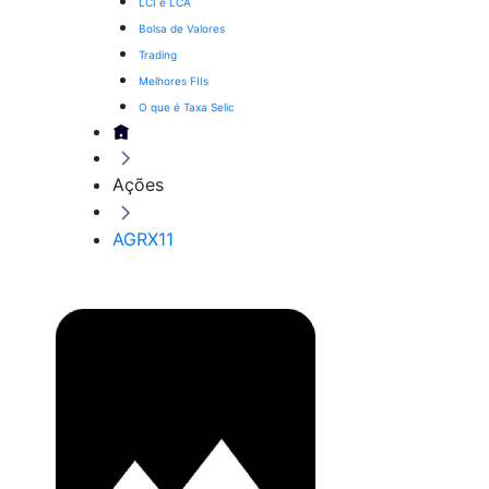
LCI e LCA
Bolsa de Valores
Trading
Melhores FIIs
O que é Taxa Selic
Ações
AGRX11