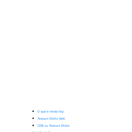
O que é renda fixa
Tesouro Direto Selic
CDB ou Tesouro Direto