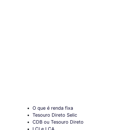
O que é renda fixa
Tesouro Direto Selic
CDB ou Tesouro Direto
LCI e LCA