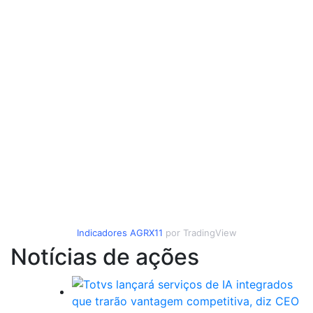
Indicadores
AGRX11
por TradingView
Notícias de ações