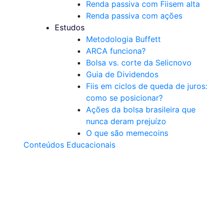
Renda passiva com Fiis
em alta
Renda passiva com ações
Estudos
Metodologia Buffett
ARCA funciona?
Bolsa vs. corte da Selic
novo
Guia de Dividendos
Fiis em ciclos de queda de juros:
como se posicionar?
Ações da bolsa brasileira que
nunca deram prejuízo
O que são memecoins
Conteúdos Educacionais