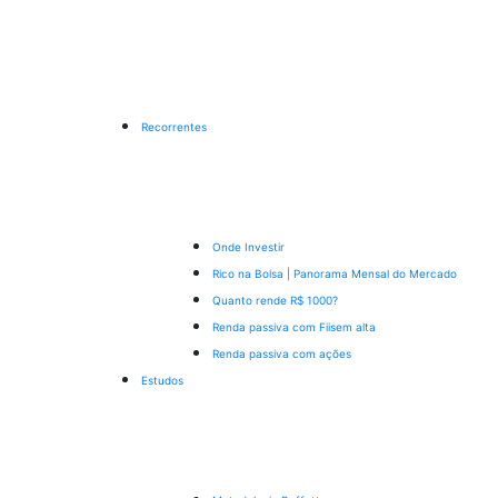
Recorrentes
Onde Investir
Rico na Bolsa | Panorama Mensal do Mercado
Quanto rende R$ 1000?
Renda passiva com Fiis
em alta
Renda passiva com ações
Estudos