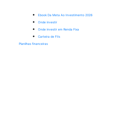
Ebook Da Meta Ao Investimento 2026
Onde investir
Onde investir em Renda Fixa
Carteira de FIIs
Planilhas financeiras