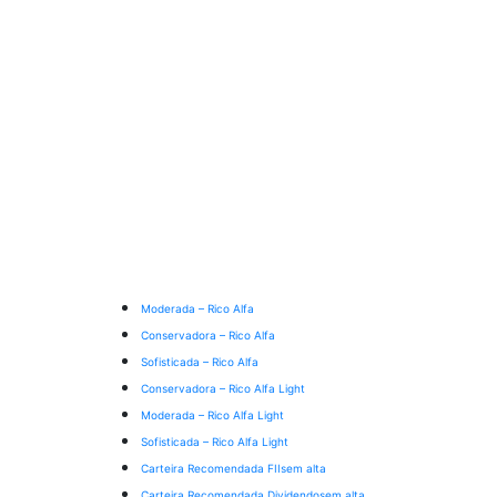
Moderada – Rico Alfa
Conservadora – Rico Alfa
Sofisticada – Rico Alfa
Conservadora – Rico Alfa Light
Moderada – Rico Alfa Light
Sofisticada – Rico Alfa Light
Carteira Recomendada FIIs
em alta
Carteira Recomendada Dividendos
em alta