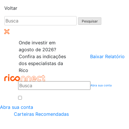
Voltar
Pesquisar
por:
Onde investir em
agosto de 2026?
Confira as indicações
Baixar Relatório
dos especialistas da
Rico
Abra sua conta
Abra sua conta
Carteiras Recomendadas