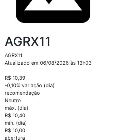
AGRX11
AGRX11
Atualizado em 06/08/2026 às 13h03
R$ 10,39
-0,10%
variação (dia)
recomendação
Neutro
máx. (dia)
R$ 10,40
mín. (dia)
R$ 10,00
abertura