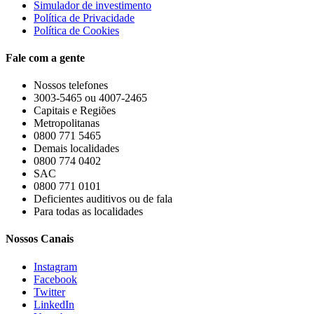
Simulador de investimento
Política de Privacidade
Política de Cookies
Fale com a gente
Nossos telefones
3003-5465 ou 4007-2465
Capitais e Regiões
Metropolitanas
0800 771 5465
Demais localidades
0800 774 0402
SAC
0800 771 0101
Deficientes auditivos ou de fala
Para todas as localidades
Nossos Canais
Instagram
Facebook
Twitter
LinkedIn