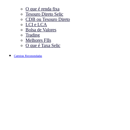
O que é renda fixa
Tesouro Direto Selic
CDB ou Tesouro Direto
LCI e LCA
Bolsa de Valores
Trading
Melhores FIIs
O que é Taxa Selic
Carteiras Recomendadas