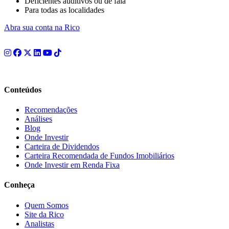
Deficientes auditivos ou de fala
Para todas as localidades
Abra sua conta na Rico
Conteúdos
Recomendações
Análises
Blog
Onde Investir
Carteira de Dividendos
Carteira Recomendada de Fundos Imobiliários
Onde Investir em Renda Fixa
Conheça
Quem Somos
Site da Rico
Analistas