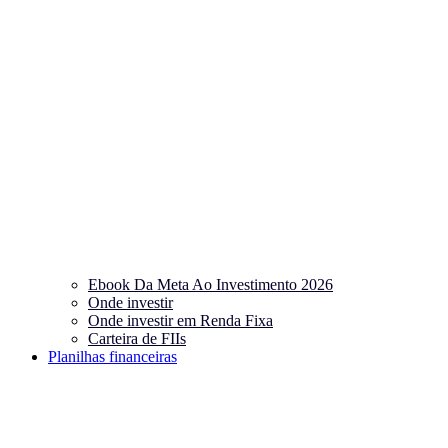
Ebook Da Meta Ao Investimento 2026
Onde investir
Onde investir em Renda Fixa
Carteira de FIIs
Planilhas financeiras