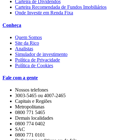
Carteira de Dividendos
Carteira Recomendada de Fundos Imobiliários
Onde Investir em Renda Fixa
Conheça
Quem Somos
Site da Rico
Analistas
Simulador de investimento
Política de Privacidade
Política de Cookies
Fale com a gente
Nossos telefones
3003-5465 ou 4007-2465
Capitais e Regiões
Metropolitanas
0800 771 5465
Demais localidades
0800 774 0402
SAC
0800 771 0101