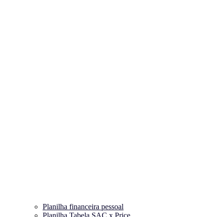
Planilha financeira pessoal
Planilha Tabela SAC x Price