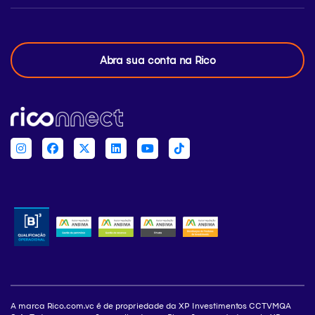
Abra sua conta na Rico
A marca Rico.com.vc é de propriedade da XP Investimentos CCTVMQA