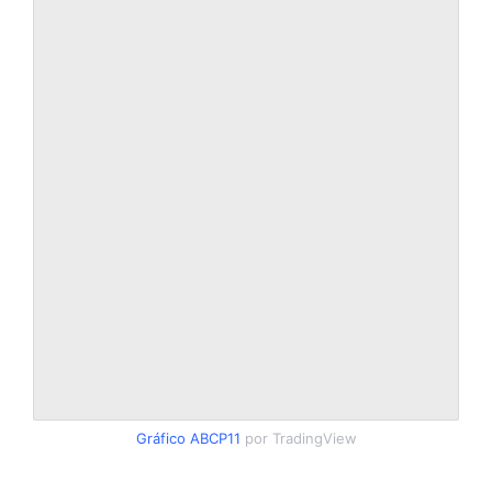
Gráfico ABCP11
por TradingView