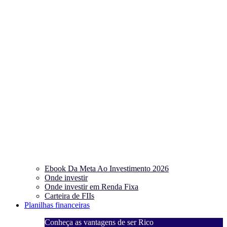
Ebook Da Meta Ao Investimento 2026
Onde investir
Onde investir em Renda Fixa
Carteira de FIIs
Planilhas financeiras
Conheça as vantagens de ser Rico