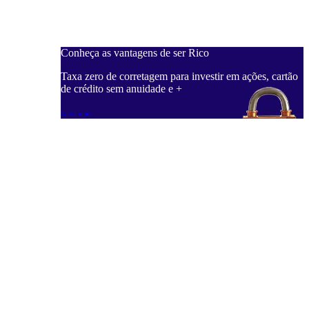
Conheça as vantagens de ser Rico
Taxa zero de corretagem para investir em ações, cartão
de crédito sem anuidade e +
Saiba mais