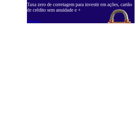
Taxa zero de corretagem para investir em ações, cartão
de crédito sem anuidade e +
Saiba mais