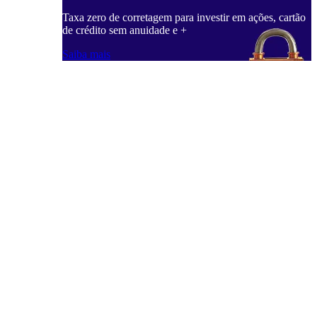
Taxa zero de corretagem para investir em ações, cartão
de crédito sem anuidade e +
Saiba mais