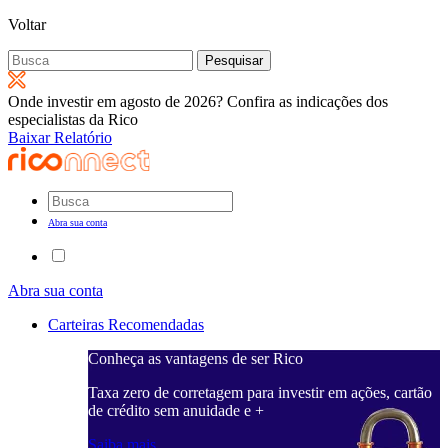
Voltar
Pesquisar
por:
Onde investir em agosto de 2026? Confira as indicações dos
especialistas da Rico
Baixar Relatório
Abra sua conta
Abra sua conta
Carteiras Recomendadas
Conheça as vantagens de ser Rico
Taxa zero de corretagem para investir em ações, cartão
de crédito sem anuidade e +
Saiba mais