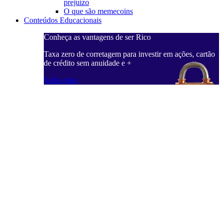
prejuízo
O que são memecoins
Conteúdos Educacionais
Conheça as vantagens de ser Rico
Taxa zero de corretagem para investir em ações, cartão
de crédito sem anuidade e +
Saiba mais