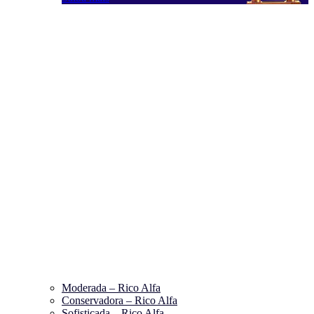
Moderada – Rico Alfa
Conservadora – Rico Alfa
Sofisticada – Rico Alfa