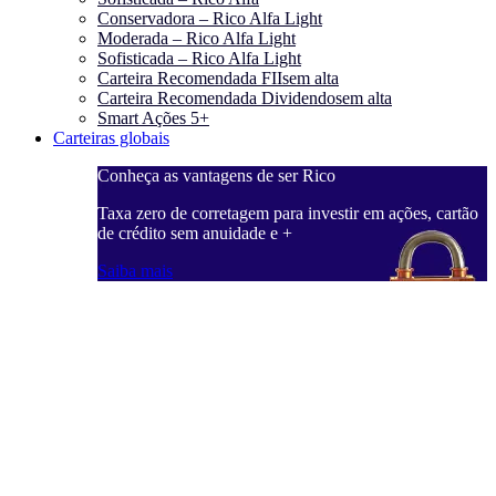
Conservadora – Rico Alfa Light
Moderada – Rico Alfa Light
Sofisticada – Rico Alfa Light
Carteira Recomendada FIIs
em alta
Carteira Recomendada Dividendos
em alta
Smart Ações 5+
Carteiras globais
Conheça as vantagens de ser Rico
Taxa zero de corretagem para investir em ações, cartão
de crédito sem anuidade e +
Saiba mais