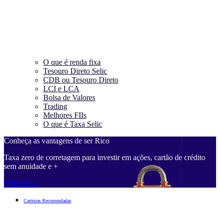
O que é renda fixa
Tesouro Direto Selic
CDB ou Tesouro Direto
LCI e LCA
Bolsa de Valores
Trading
Melhores FIIs
O que é Taxa Selic
Conheça as vantagens de ser Rico
Taxa zero de corretagem para investir em ações, cartão de crédito
sem anuidade e +
Saiba mais
Carteiras Recomendadas