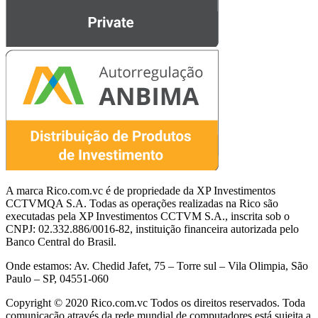
A marca Rico.com.vc é de propriedade da XP Investimentos
CCTVMQA S.A. Todas as operações realizadas na Rico são
executadas pela XP Investimentos CCTVM S.A., inscrita sob o
CNPJ: 02.332.886/0016-82, instituição financeira autorizada pelo
Banco Central do Brasil.
Onde estamos: Av. Chedid Jafet, 75 – Torre sul – Vila Olimpia, São
Paulo – SP, 04551-060
Copyright © 2020 Rico.com.vc Todos os direitos reservados. Toda
comunicação através da rede mundial de computadores está sujeita a