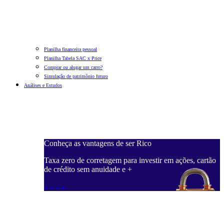
Planilha financeira pessoal
Planilha Tabela SAC x Price
Comprar ou alugar um carro?
Simulação de patrimônio futuro
Análises e Estudos
Conheça as vantagens de ser Rico
Taxa zero de corretagem para investir em ações, cartão
de crédito sem anuidade e +
Saiba mais