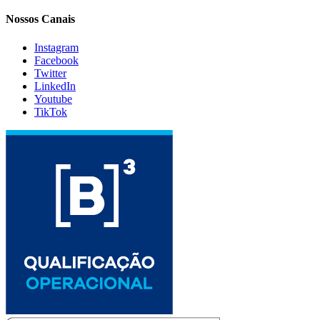
Nossos Canais
Instagram
Facebook
Twitter
LinkedIn
Youtube
TikTok