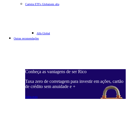
Carteira ETFs Globais
em alta
Alfa Global
Outras recomendações
Conheça as vantagens de ser Rico
Taxa zero de corretagem para investir em ações, cartão
de crédito sem anuidade e +
Saiba mais