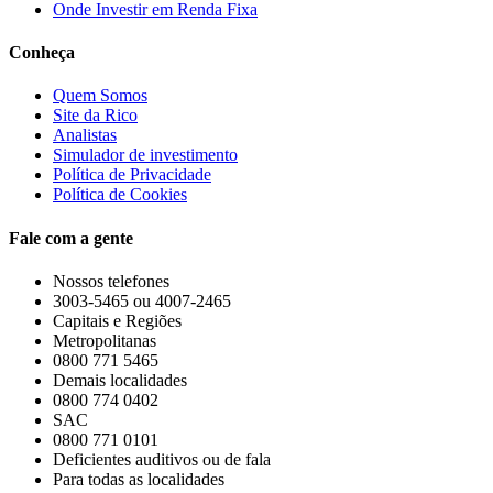
Onde Investir em Renda Fixa
Conheça
Quem Somos
Site da Rico
Analistas
Simulador de investimento
Política de Privacidade
Política de Cookies
Fale com a gente
Nossos telefones
3003-5465 ou 4007-2465
Capitais e Regiões
Metropolitanas
0800 771 5465
Demais localidades
0800 774 0402
SAC
0800 771 0101
Deficientes auditivos ou de fala
Para todas as localidades