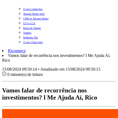
O que é renda fixa
Tesouro Direto Selic
CDB ou Tesouro Direto
LCI e LCA
Bolsa de Valores
Trading
Melhores FIIs
O que é Taxa Selic
Riconnect
/
Vamos falar de recorrência nos investimentos? l Me Ajuda Aí,
Rico
15/08/2024 09:50:14 • Atualizado em 15/08/2024 09:50:15
0 minuto(s) de leitura
Vamos falar de recorrência nos
investimentos? l Me Ajuda Aí, Rico