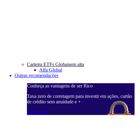
Carteira ETFs Globais
em alta
Alfa Global
Outras recomendações
Conheça as vantagens de ser Rico
Taxa zero de corretagem para investir em ações, cartão
de crédito sem anuidade e +
Saiba mais