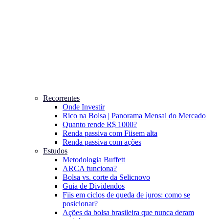
Recorrentes
Onde Investir
Rico na Bolsa | Panorama Mensal do Mercado
Quanto rende R$ 1000?
Renda passiva com Fiis
em alta
Renda passiva com ações
Estudos
Metodologia Buffett
ARCA funciona?
Bolsa vs. corte da Selic
novo
Guia de Dividendos
Fiis em ciclos de queda de juros: como se
posicionar?
Ações da bolsa brasileira que nunca deram