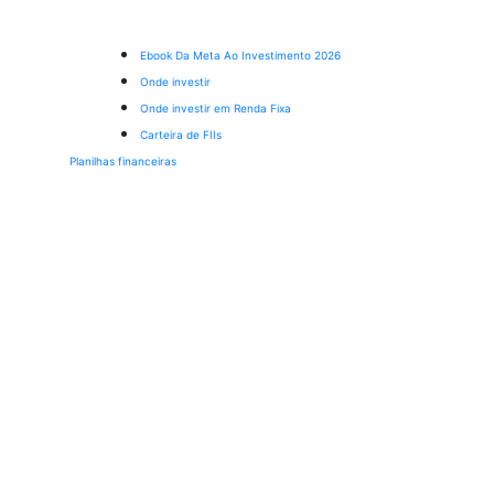
Ebook Da Meta Ao Investimento 2026
Onde investir
Onde investir em Renda Fixa
Carteira de FIIs
Planilhas financeiras