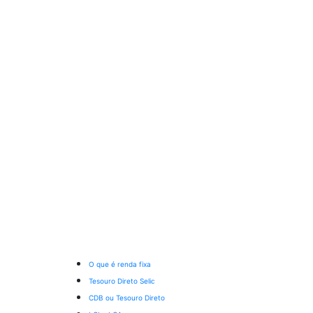
O que é renda fixa
Tesouro Direto Selic
CDB ou Tesouro Direto