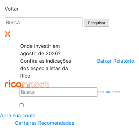
Voltar
Pesquisar
por:
Onde investir em
agosto de 2026?
Confira as indicações
Baixar Relatório
dos especialistas da
Rico
Abra sua conta
Abra sua conta
Carteiras Recomendadas