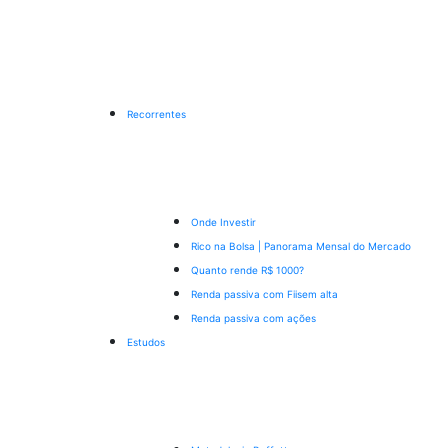
Recorrentes
Onde Investir
Rico na Bolsa | Panorama Mensal do Mercado
Quanto rende R$ 1000?
Renda passiva com Fiis
em alta
Renda passiva com ações
Estudos