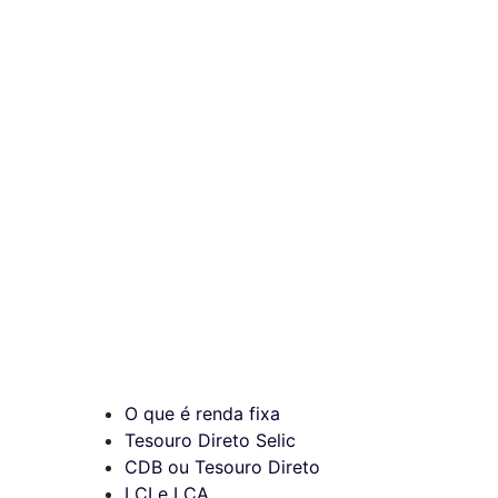
O que é renda fixa
Tesouro Direto Selic
CDB ou Tesouro Direto
LCI e LCA