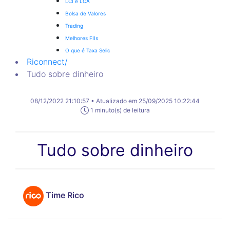
LCI e LCA
Bolsa de Valores
Trading
Melhores FIIs
O que é Taxa Selic
Riconnect
/
Tudo sobre dinheiro
08/12/2022 21:10:57 • Atualizado em 25/09/2025 10:22:44
1 minuto(s) de leitura
Tudo sobre dinheiro
Time Rico