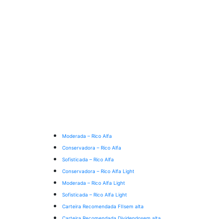
Moderada – Rico Alfa
Conservadora – Rico Alfa
Sofisticada – Rico Alfa
Conservadora – Rico Alfa Light
Moderada – Rico Alfa Light
Sofisticada – Rico Alfa Light
Carteira Recomendada FIIs
em alta
Carteira Recomendada Dividendos
em alta