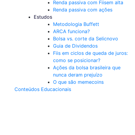
Renda passiva com Fiis
em alta
Renda passiva com ações
Estudos
Metodologia Buffett
ARCA funciona?
Bolsa vs. corte da Selic
novo
Guia de Dividendos
Fiis em ciclos de queda de juros:
como se posicionar?
Ações da bolsa brasileira que
nunca deram prejuízo
O que são memecoins
Conteúdos Educacionais