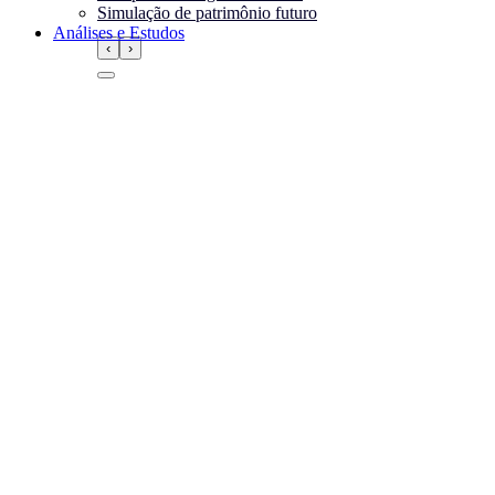
Simulação de patrimônio futuro
Análises e Estudos
‹
›