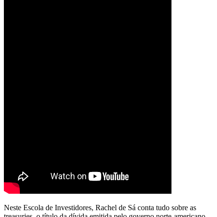
Neste Escola de Investidores, Rachel de Sá conta tudo sobre as
treasuries, o título da dívida emitida pelo governo norte-americano