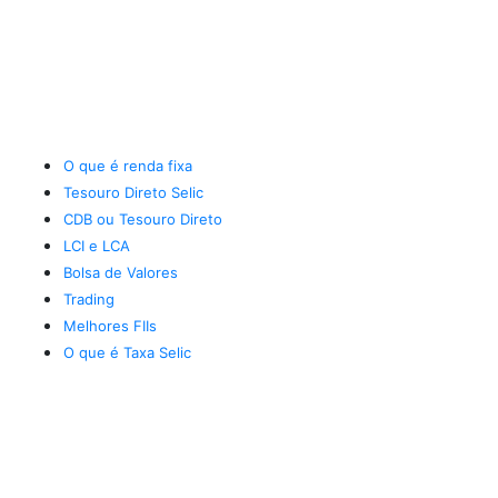
O que é renda fixa
Tesouro Direto Selic
CDB ou Tesouro Direto
LCI e LCA
Bolsa de Valores
Trading
Melhores FIIs
O que é Taxa Selic