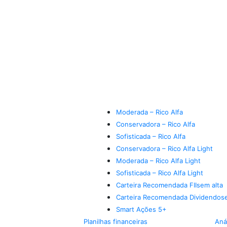
Moderada – Rico Alfa
Conservadora – Rico Alfa
Sofisticada – Rico Alfa
Conservadora – Rico Alfa Light
Moderada – Rico Alfa Light
Sofisticada – Rico Alfa Light
Carteira Recomendada FIIs
em alta
Carteira Recomendada Dividendos
Smart Ações 5+
Planilhas financeiras
Aná