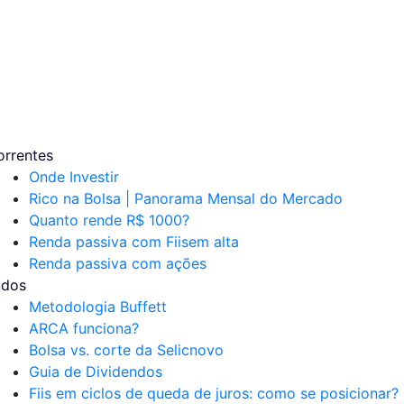
orrentes
Onde Investir
Rico na Bolsa | Panorama Mensal do Mercado
Quanto rende R$ 1000?
Renda passiva com Fiis
em alta
Renda passiva com ações
udos
Metodologia Buffett
ARCA funciona?
Bolsa vs. corte da Selic
novo
Guia de Dividendos
Fiis em ciclos de queda de juros: como se posicionar?