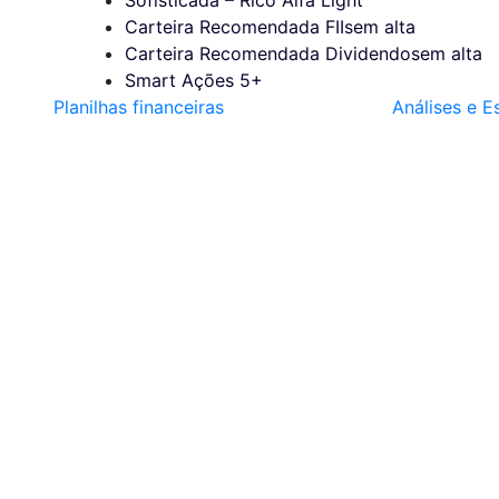
Carteira Recomendada FIIs
em alta
Carteira Recomendada Dividendos
em alta
Smart Ações 5+
Planilhas financeiras
Análises e E