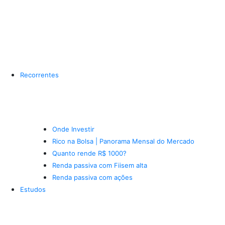
Recorrentes
Onde Investir
Rico na Bolsa | Panorama Mensal do Mercado
Quanto rende R$ 1000?
Renda passiva com Fiis
em alta
Renda passiva com ações
Estudos