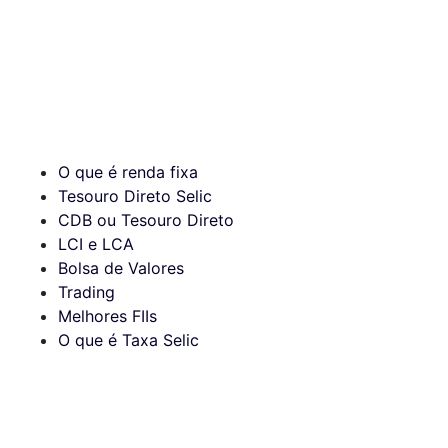
O que é renda fixa
Tesouro Direto Selic
CDB ou Tesouro Direto
LCI e LCA
Bolsa de Valores
Trading
Melhores FIIs
O que é Taxa Selic