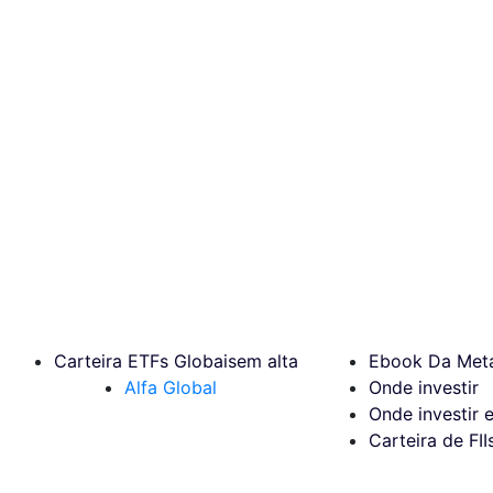
Carteira ETFs Globais
em alta
Ebook Da Meta
Alfa Global
Onde investir
Onde investir 
Carteira de FII