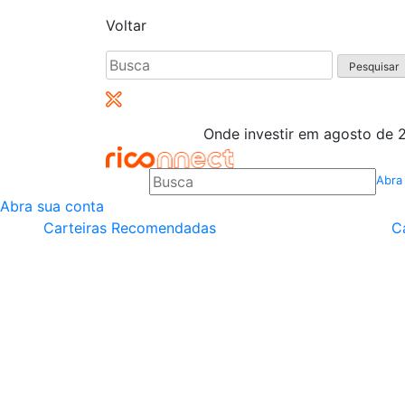
Voltar
Pesquisar
por:
Onde investir em agosto de 2
Abra
Abra sua conta
Carteiras Recomendadas
C