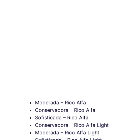
Moderada – Rico Alfa
Conservadora – Rico Alfa
Sofisticada – Rico Alfa
Conservadora – Rico Alfa Light
Moderada – Rico Alfa Light
Sofisticada – Rico Alfa Light