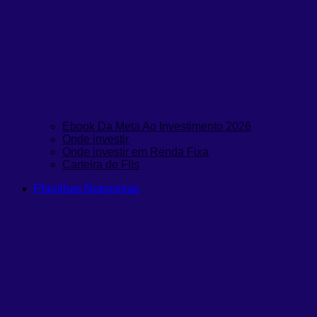
Ebook Da Meta Ao Investimento 2026
Onde investir
Onde investir em Renda Fixa
Carteira de FIIs
Planilhas financeiras