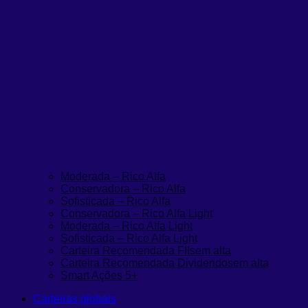
Moderada – Rico Alfa
Conservadora – Rico Alfa
Sofisticada – Rico Alfa
Conservadora – Rico Alfa Light
Moderada – Rico Alfa Light
Sofisticada – Rico Alfa Light
Carteira Recomendada FIIs
em alta
Carteira Recomendada Dividendos
em alta
Smart Ações 5+
Carteiras globais