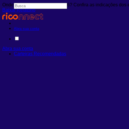
Onde investir em agosto de 2026? Confira as indicações dos 
Baixar Relatório
Abra sua conta
Abra sua conta
Carteiras Recomendadas