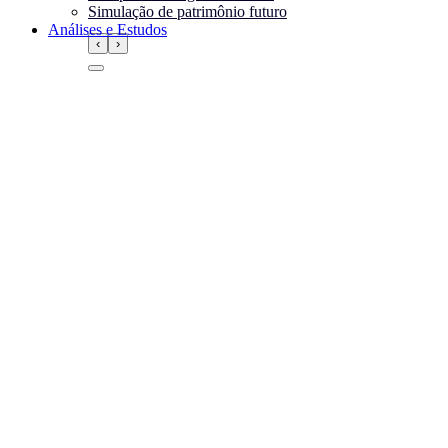
Simulação de patrimônio futuro
Análises e Estudos
‹
›