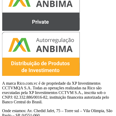
A marca Rico.com.vc é de propriedade da XP Investimentos
CCTVMQA S.A. Todas as operações realizadas na Rico são
executadas pela XP Investimentos CCTVM S.A., inscrita sob o
CNPJ: 02.332.886/0016-82, instituição financeira autorizada pelo
Banco Central do Brasil.
Onde estamos: Av. Chedid Jafet, 75 – Torre sul – Vila Olimpia, São
Paulo – SP, 04551-060