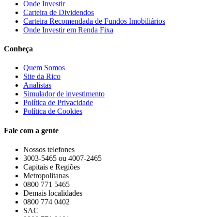
Onde Investir
Carteira de Dividendos
Carteira Recomendada de Fundos Imobiliários
Onde Investir em Renda Fixa
Conheça
Quem Somos
Site da Rico
Analistas
Simulador de investimento
Política de Privacidade
Política de Cookies
Fale com a gente
Nossos telefones
3003-5465 ou 4007-2465
Capitais e Regiões
Metropolitanas
0800 771 5465
Demais localidades
0800 774 0402
SAC