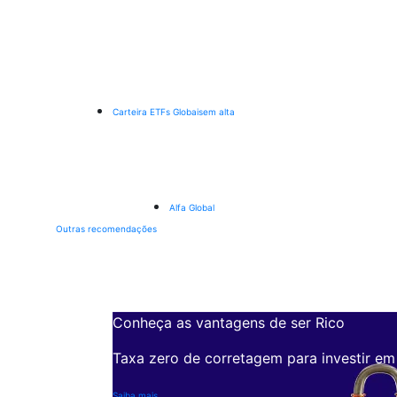
Carteira ETFs Globais
em alta
Alfa Global
Outras recomendações
Conheça as vantagens de ser Rico
Taxa zero de corretagem para investir em
Saiba mais