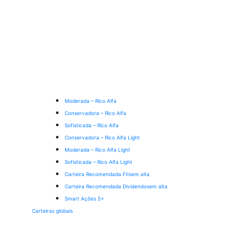
Moderada – Rico Alfa
Conservadora – Rico Alfa
Sofisticada – Rico Alfa
Conservadora – Rico Alfa Light
Moderada – Rico Alfa Light
Sofisticada – Rico Alfa Light
Carteira Recomendada FIIs
em alta
Carteira Recomendada Dividendos
em alta
Smart Ações 5+
Carteiras globais