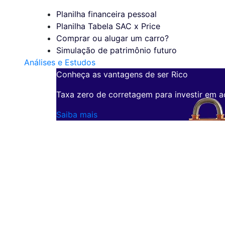
Planilha financeira pessoal
Planilha Tabela SAC x Price
Comprar ou alugar um carro?
Simulação de patrimônio futuro
Análises e Estudos
Conheça as vantagens de ser Rico
Taxa zero de corretagem para investir em a
Saiba mais