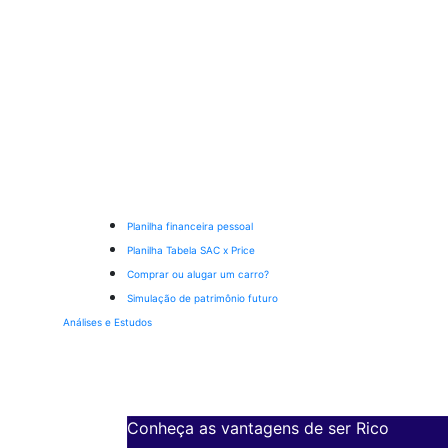
Planilha financeira pessoal
Planilha Tabela SAC x Price
Comprar ou alugar um carro?
Simulação de patrimônio futuro
Análises e Estudos
Conheça as vantagens de ser Rico