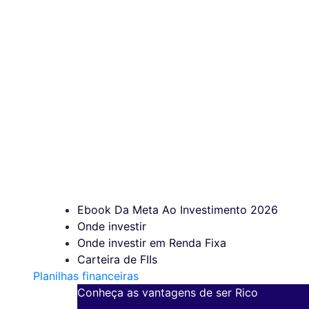
Ebook Da Meta Ao Investimento 2026
Onde investir
Onde investir em Renda Fixa
Carteira de FIIs
Planilhas financeiras
Conheça as vantagens de ser Rico