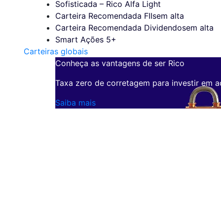
Sofisticada – Rico Alfa Light
Carteira Recomendada FIIs
em alta
Carteira Recomendada Dividendos
em alta
Smart Ações 5+
Carteiras globais
Conheça as vantagens de ser Rico
Taxa zero de corretagem para investir em a
Saiba mais