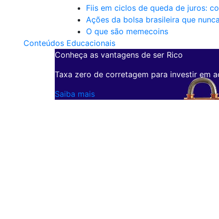
Fiis em ciclos de queda de juros: c
Ações da bolsa brasileira que nunc
O que são memecoins
Conteúdos Educacionais
Conheça as vantagens de ser Rico
Taxa zero de corretagem para investir em a
Saiba mais