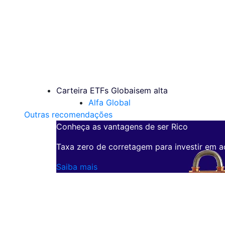
Carteira ETFs Globais
em alta
Alfa Global
Outras recomendações
Conheça as vantagens de ser Rico
Taxa zero de corretagem para investir em a
Saiba mais