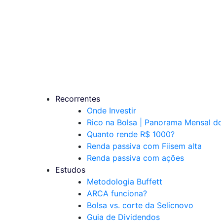
Recorrentes
Onde Investir
Rico na Bolsa | Panorama Mensal 
Quanto rende R$ 1000?
Renda passiva com Fiis
em alta
Renda passiva com ações
Estudos
Metodologia Buffett
ARCA funciona?
Bolsa vs. corte da Selic
novo
Guia de Dividendos