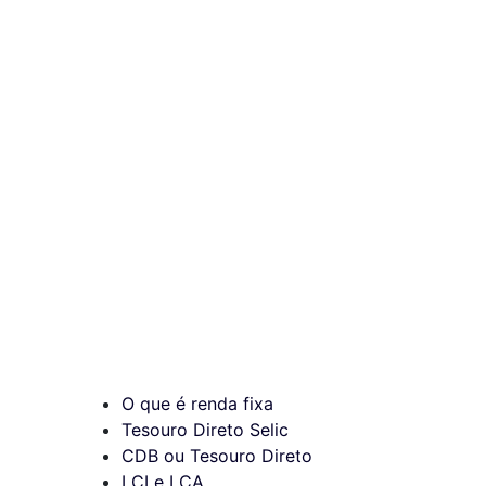
O que é renda fixa
Tesouro Direto Selic
CDB ou Tesouro Direto
LCI e LCA