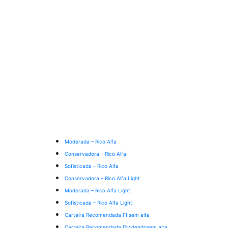
Moderada – Rico Alfa
Conservadora – Rico Alfa
Sofisticada – Rico Alfa
Conservadora – Rico Alfa Light
Moderada – Rico Alfa Light
Sofisticada – Rico Alfa Light
Carteira Recomendada FIIs
em alta
Carteira Recomendada Dividendos
em alta