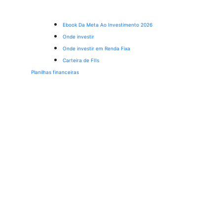
Ebook Da Meta Ao Investimento 2026
Onde investir
Onde investir em Renda Fixa
Carteira de FIIs
Planilhas financeiras