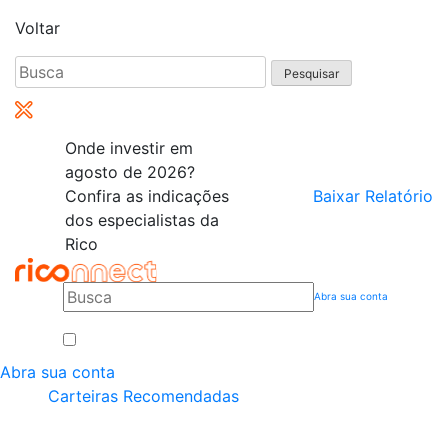
Voltar
Pesquisar
por:
Onde investir em
agosto de 2026?
Confira as indicações
Baixar Relatório
dos especialistas da
Rico
Abra sua conta
Abra sua conta
Carteiras Recomendadas