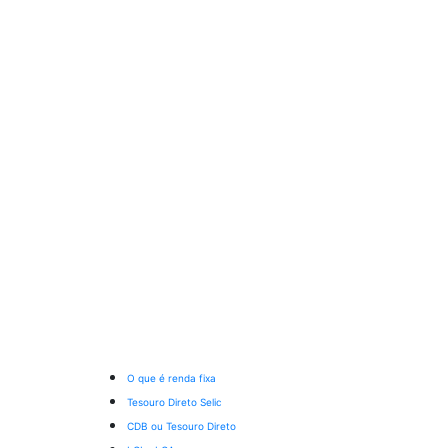
O que é renda fixa
Tesouro Direto Selic
CDB ou Tesouro Direto