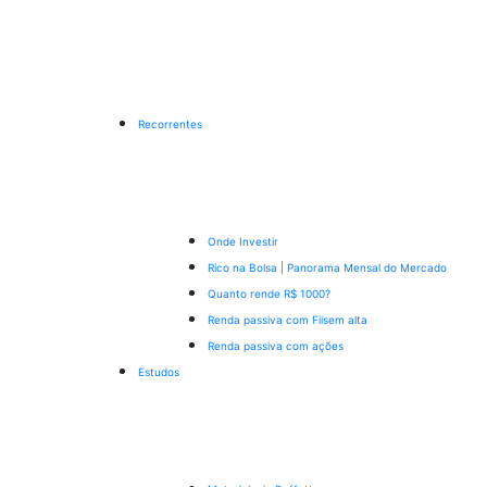
Recorrentes
Onde Investir
Rico na Bolsa | Panorama Mensal do Mercado
Quanto rende R$ 1000?
Renda passiva com Fiis
em alta
Renda passiva com ações
Estudos