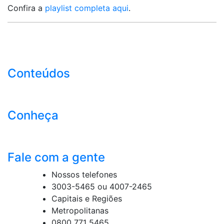
Confira a
playlist completa aqui
.
Conteúdos
Conheça
Fale com a gente
Nossos telefones
3003-5465 ou 4007-2465
Capitais e Regiões
Metropolitanas
0800 771 5465