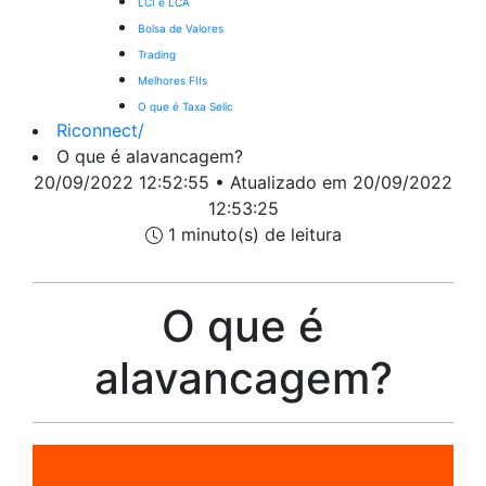
LCI e LCA
Bolsa de Valores
Trading
Melhores FIIs
O que é Taxa Selic
Riconnect
/
O que é alavancagem?
20/09/2022 12:52:55 • Atualizado em 20/09/2022
12:53:25
1 minuto(s) de leitura
O que é
alavancagem?