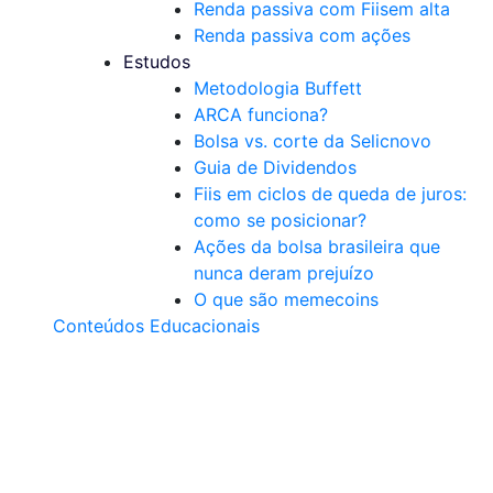
Renda passiva com Fiis
em alta
Renda passiva com ações
Estudos
Metodologia Buffett
ARCA funciona?
Bolsa vs. corte da Selic
novo
Guia de Dividendos
Fiis em ciclos de queda de juros:
como se posicionar?
Ações da bolsa brasileira que
nunca deram prejuízo
O que são memecoins
Conteúdos Educacionais