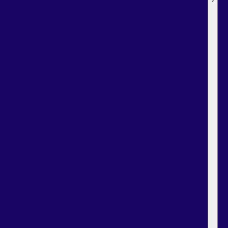
›
›
›
›
›
›
›
›
›
›
›
›
›