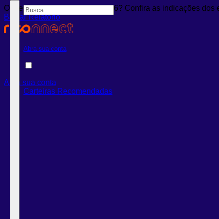
Onde investir em agosto de 2026? Confira as indicações dos 
Baixar Relatório
Abra sua conta
Abra sua conta
Carteiras Recomendadas