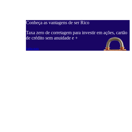
Conheça as vantagens de ser Rico
Taxa zero de corretagem para investir em ações, cartão
de crédito sem anuidade e +
Saiba mais