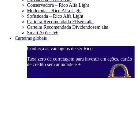
Conservadora – Rico Alfa Light
Moderada – Rico Alfa Light
Sofisticada – Rico Alfa Light
Carteira Recomendada FIIs
em alta
Carteira Recomendada Dividendos
em alta
Smart Ações 5+
Carteiras globais
Conheça as vantagens de ser Rico
Taxa zero de corretagem para investir em ações, cartão
de crédito sem anuidade e +
Saiba mais