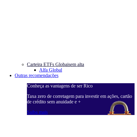
Carteira ETFs Globais
em alta
Alfa Global
Outras recomendações
Conheça as vantagens de ser Rico
Taxa zero de corretagem para investir em ações, cartão
de crédito sem anuidade e +
Saiba mais