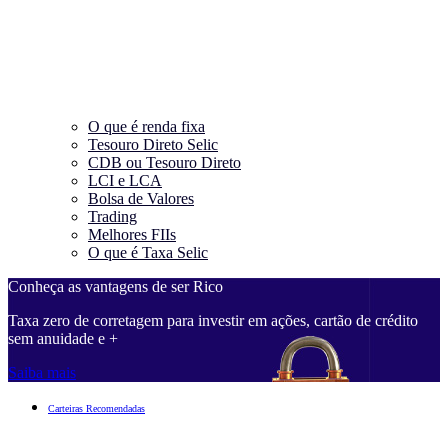
O que é renda fixa
Tesouro Direto Selic
CDB ou Tesouro Direto
LCI e LCA
Bolsa de Valores
Trading
Melhores FIIs
O que é Taxa Selic
Conheça as vantagens de ser Rico
Taxa zero de corretagem para investir em ações, cartão de crédito
sem anuidade e +
Saiba mais
Carteiras Recomendadas