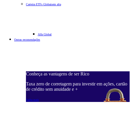
Carteira ETFs Globais
em alta
Alfa Global
Outras recomendações
Conheça as vantagens de ser Rico
Taxa zero de corretagem para investir em ações, cartão
de crédito sem anuidade e +
Saiba mais