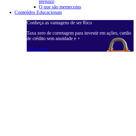
prejuízo
O que são memecoins
Conteúdos Educacionais
Conheça as vantagens de ser Rico
Taxa zero de corretagem para investir em ações, cartão
de crédito sem anuidade e +
Saiba mais