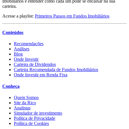
imobiliários e entender como cada um pode se encaixar na sua
carteira.
Acesse a playlist:
Primeiros Passos em Fundos Imobiliários
Conteúdos
Recomendações
Análises
Blog
Onde Investir
Carteira de Dividendos
Carteira Recomendada de Fundos Imobiliários
Onde Investir em Renda Fixa
Conheça
Quem Somos
Site da Rico
Analistas
Simulador de investimento
Política de Privacidade
Política de Cookies