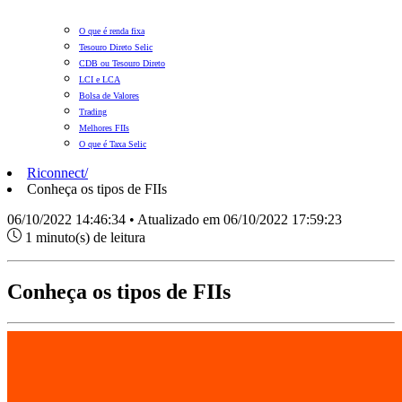
O que é renda fixa
Tesouro Direto Selic
CDB ou Tesouro Direto
LCI e LCA
Bolsa de Valores
Trading
Melhores FIIs
O que é Taxa Selic
Riconnect
/
Conheça os tipos de FIIs
06/10/2022 14:46:34 • Atualizado em 06/10/2022 17:59:23
1 minuto(s) de leitura
Conheça os tipos de FIIs