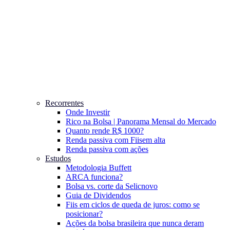
Recorrentes
Onde Investir
Rico na Bolsa | Panorama Mensal do Mercado
Quanto rende R$ 1000?
Renda passiva com Fiis
em alta
Renda passiva com ações
Estudos
Metodologia Buffett
ARCA funciona?
Bolsa vs. corte da Selic
novo
Guia de Dividendos
Fiis em ciclos de queda de juros: como se
posicionar?
Ações da bolsa brasileira que nunca deram