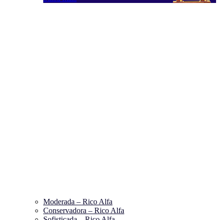
Moderada – Rico Alfa
Conservadora – Rico Alfa
Sofisticada – Rico Alfa