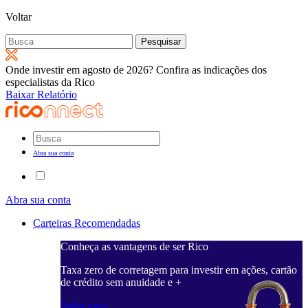
Voltar
Pesquisar
por:
Onde investir em agosto de 2026? Confira as indicações dos
especialistas da Rico
Baixar Relatório
Abra sua conta
Abra sua conta
Carteiras Recomendadas
Conheça as vantagens de ser Rico
Taxa zero de corretagem para investir em ações, cartão
de crédito sem anuidade e +
Saiba mais