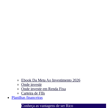
Ebook Da Meta Ao Investimento 2026
Onde investir
Onde investir em Renda Fixa
Carteira de FIIs
Planilhas financeiras
Conheça as vantagens de ser Rico