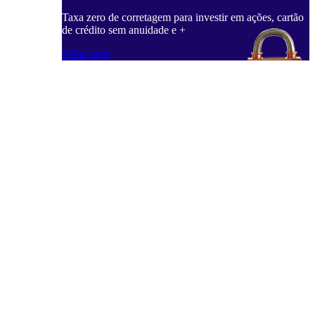
Taxa zero de corretagem para investir em ações, cartão
de crédito sem anuidade e +
Saiba mais