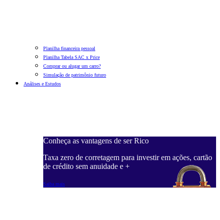
Planilha financeira pessoal
Planilha Tabela SAC x Price
Comprar ou alugar um carro?
Simulação de patrimônio futuro
Análises e Estudos
Conheça as vantagens de ser Rico
Taxa zero de corretagem para investir em ações, cartão
de crédito sem anuidade e +
Saiba mais