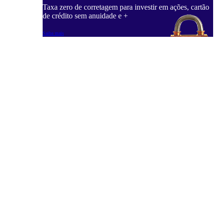
Taxa zero de corretagem para investir em ações, cartão
de crédito sem anuidade e +
Saiba mais