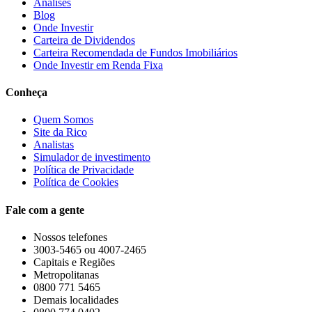
Análises
Blog
Onde Investir
Carteira de Dividendos
Carteira Recomendada de Fundos Imobiliários
Onde Investir em Renda Fixa
Conheça
Quem Somos
Site da Rico
Analistas
Simulador de investimento
Política de Privacidade
Política de Cookies
Fale com a gente
Nossos telefones
3003-5465 ou 4007-2465
Capitais e Regiões
Metropolitanas
0800 771 5465
Demais localidades