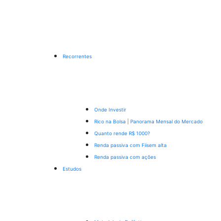
Recorrentes
Onde Investir
Rico na Bolsa | Panorama Mensal do Mercado
Quanto rende R$ 1000?
Renda passiva com Fiis
em alta
Renda passiva com ações
Estudos