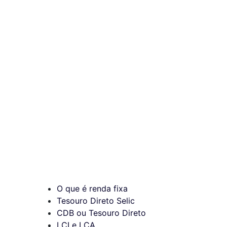
O que é renda fixa
Tesouro Direto Selic
CDB ou Tesouro Direto
LCI e LCA