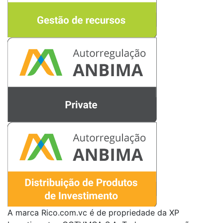
A marca Rico.com.vc é de propriedade da XP