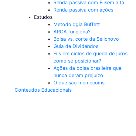
Renda passiva com Fiis
em alta
Renda passiva com ações
Estudos
Metodologia Buffett
ARCA funciona?
Bolsa vs. corte da Selic
novo
Guia de Dividendos
Fiis em ciclos de queda de juros:
como se posicionar?
Ações da bolsa brasileira que
nunca deram prejuízo
O que são memecoins
Conteúdos Educacionais