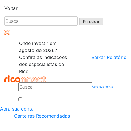
Voltar
Pesquisar
por:
Onde investir em
agosto de 2026?
Confira as indicações
Baixar Relatório
dos especialistas da
Rico
Abra sua conta
Abra sua conta
Carteiras Recomendadas