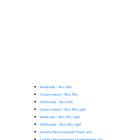
Moderada – Rico Alfa
Conservadora – Rico Alfa
Sofisticada – Rico Alfa
Conservadora – Rico Alfa Light
Moderada – Rico Alfa Light
Sofisticada – Rico Alfa Light
Carteira Recomendada FIIs
em alta
Carteira Recomendada Dividendos
em alta