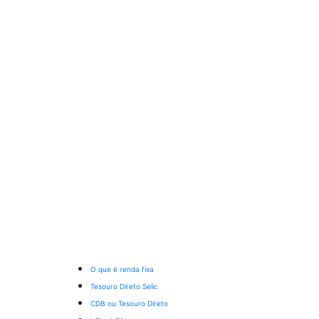
O que é renda fixa
Tesouro Direto Selic
CDB ou Tesouro Direto