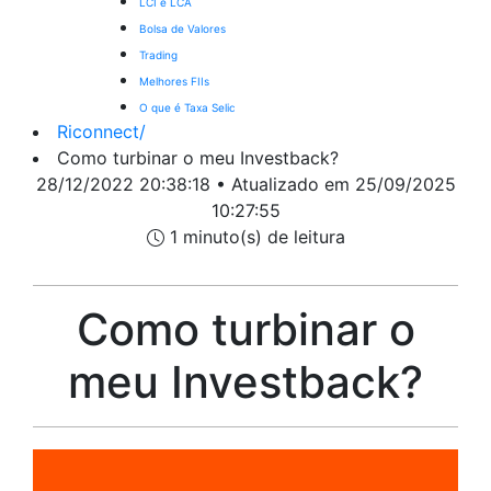
LCI e LCA
Bolsa de Valores
Trading
Melhores FIIs
O que é Taxa Selic
Riconnect
/
Como turbinar o meu Investback?
28/12/2022 20:38:18 • Atualizado em 25/09/2025
10:27:55
1 minuto(s) de leitura
Como turbinar o
meu Investback?