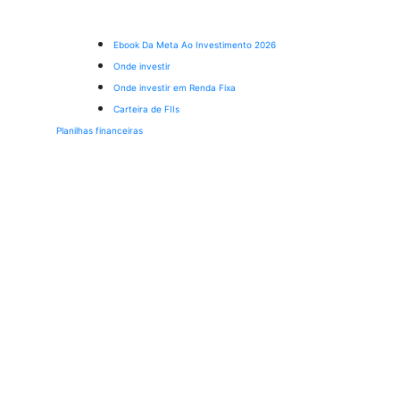
Ebook Da Meta Ao Investimento 2026
Onde investir
Onde investir em Renda Fixa
Carteira de FIIs
Planilhas financeiras