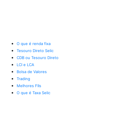
O que é renda fixa
Tesouro Direto Selic
CDB ou Tesouro Direto
LCI e LCA
Bolsa de Valores
Trading
Melhores FIIs
O que é Taxa Selic