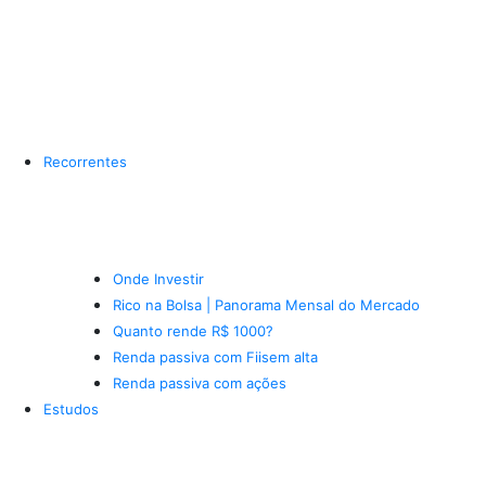
Recorrentes
Onde Investir
Rico na Bolsa | Panorama Mensal do Mercado
Quanto rende R$ 1000?
Renda passiva com Fiis
em alta
Renda passiva com ações
Estudos