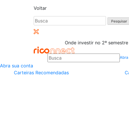
Voltar
Pesquisar
por:
Onde investir no 2º semestre
Abra
Abra sua conta
Carteiras Recomendadas
C