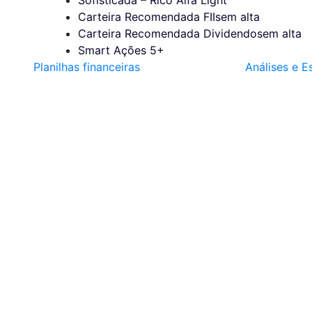
Carteira Recomendada FIIs
em alta
Carteira Recomendada Dividendos
em alta
Smart Ações 5+
Planilhas financeiras
Análises e E