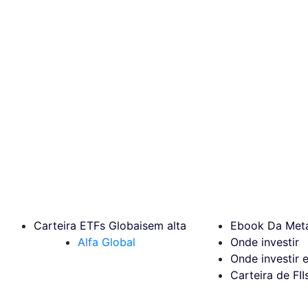
Carteira ETFs Globais
em alta
Ebook Da Meta
Alfa Global
Onde investir
Onde investir 
Carteira de FII