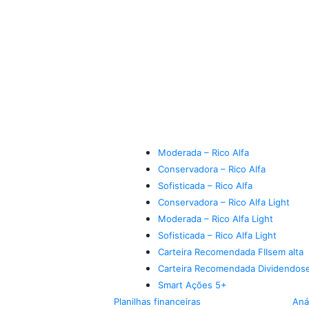
Moderada – Rico Alfa
Conservadora – Rico Alfa
Sofisticada – Rico Alfa
Conservadora – Rico Alfa Light
Moderada – Rico Alfa Light
Sofisticada – Rico Alfa Light
Carteira Recomendada FIIs
em alta
Carteira Recomendada Dividendos
Smart Ações 5+
Planilhas financeiras
Aná