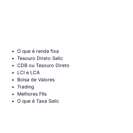
O que é renda fixa
Tesouro Direto Selic
CDB ou Tesouro Direto
LCI e LCA
Bolsa de Valores
Trading
Melhores FIIs
O que é Taxa Selic