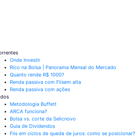
orrentes
Onde Investir
Rico na Bolsa | Panorama Mensal do Mercado
Quanto rende R$ 1000?
Renda passiva com Fiis
em alta
Renda passiva com ações
udos
Metodologia Buffett
ARCA funciona?
Bolsa vs. corte da Selic
novo
Guia de Dividendos
Fiis em ciclos de queda de juros: como se posicionar?