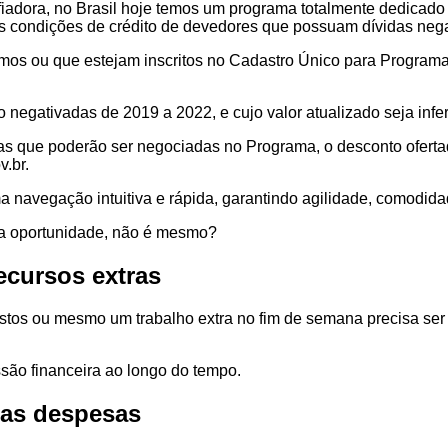
iadora, no Brasil hoje temos um programa totalmente dedicado
 as condições de crédito de devedores que possuam dívidas neg
nimos ou que estejam inscritos no Cadastro Único para Progra
negativadas de 2019 a 2022, e cujo valor atualizado seja inferi
vidas que poderão ser negociadas no Programa, o desconto ofert
.br.
ma navegação intuitiva e rápida, garantindo agilidade, comodid
sa oportunidade, não é mesmo?
recursos extras
ostos ou mesmo um trabalho extra no fim de semana precisa se
ssão financeira ao longo do tempo.
uas despesas