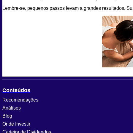
Lembre-se, pequenos passos levam a grandes resultados. Sua
Conteúdos
Recomendações
Análises
Blog
Onde Investir
Carteira de Dividendos