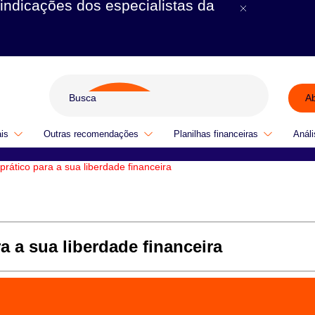
indicações dos especialistas da
A
ais
Outras recomendações
Planilhas financeiras
Análi
rático para a sua liberdade financeira
a a sua liberdade financeira