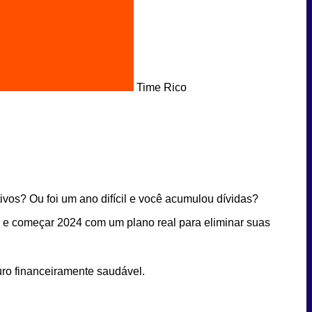
Time Rico
vos? Ou foi um ano difícil e você acumulou dívidas?
s e começar 2024 com um plano real para eliminar suas
uro financeiramente saudável.