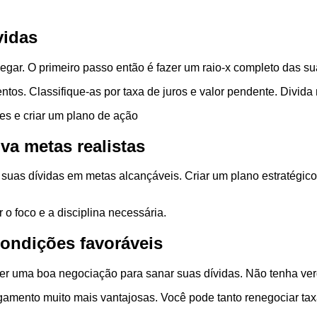
vidas
gar. O primeiro passo então é fazer um raio-x completo das su
tos. Classifique-as por taxa de juros e valor pendente. Divida 
des e criar um plano de ação
va metas realistas
ida suas dívidas em metas alcançáveis. Criar um plano estratégi
 o foco e a disciplina necessária.
condições favoráveis
bter uma boa negociação para sanar suas dívidas. Não tenha v
agamento muito mais vantajosas. Você pode tanto renegociar tax