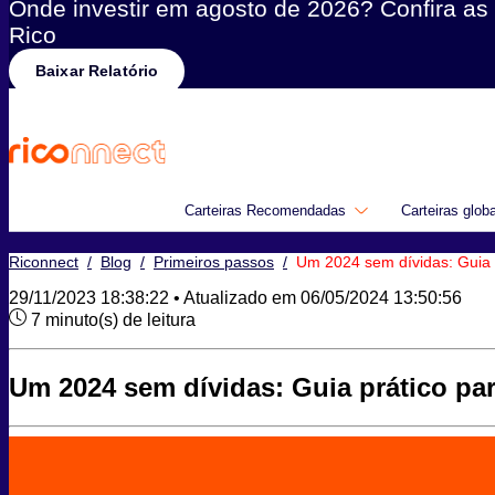
Onde investir em agosto de 2026? Confira as 
Rico
Baixar Relatório
Carteiras Recomendadas
Carteiras glob
Riconnect
/
Blog
/
Primeiros passos
/
Um 2024 sem dívidas: Guia p
29/11/2023 18:38:22 • Atualizado em 06/05/2024 13:50:56
7 minuto(s) de leitura
Um 2024 sem dívidas: Guia prático par