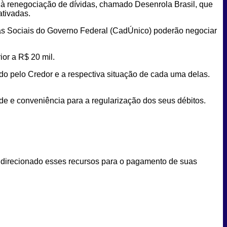
 à renegociação de dívidas, chamado Desenrola Brasil, que
ativadas.
mas Sociais do Governo Federal (CadÚnico) poderão negociar
or a R$ 20 mil.
ado pelo Credor e a respectiva situação de cada uma delas.
ade e conveniência para a regularização dos seus débitos.
r direcionado esses recursos para o pagamento de suas