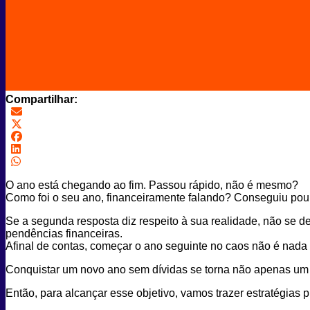
Compartilhar:
O ano está chegando ao fim. Passou rápido, não é mesmo?
Como foi o seu ano, financeiramente falando? Conseguiu poup
Se a segunda resposta diz respeito à sua realidade, não se d
pendências financeiras.
Afinal de contas, começar o ano seguinte no caos não é nada f
Conquistar um novo ano sem dívidas se torna não apenas um ob
Então, para alcançar esse objetivo, vamos trazer estratégias 