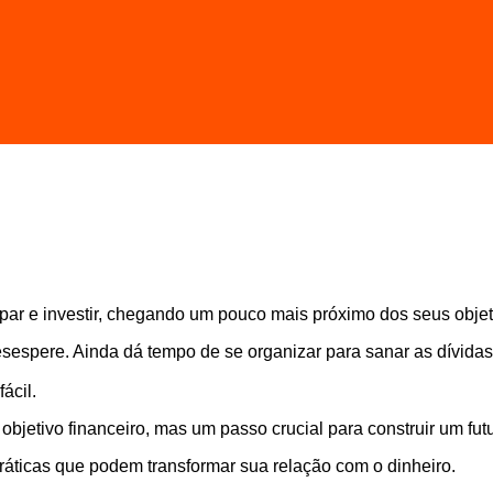
ar e investir, chegando um pouco mais próximo dos seus objeti
esespere. Ainda dá tempo de se organizar para sanar as dívida
ácil.
jetivo financeiro, mas um passo crucial para construir um fut
práticas que podem transformar sua relação com o dinheiro.