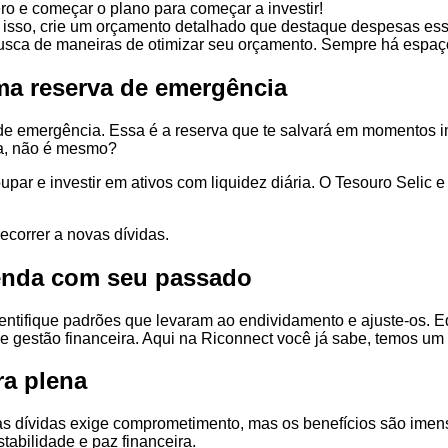
ro e começar o plano para começar a investir!
ra isso, crie um orçamento detalhado que destaque despesas ess
sca de maneiras de otimizar seu orçamento. Sempre há espaç
ma reserva de emergência
de emergência. Essa é a reserva que te salvará em momentos im
ina, não é mesmo?
upar e investir em ativos com liquidez diária. O Tesouro Selic
ecorrer a novas dívidas.
renda com seu passado
Identifique padrões que levaram ao endividamento e ajuste-os. 
 gestão financeira. Aqui na Riconnect você já sabe, temos um 
ra plena
s dívidas exige comprometimento, mas os benefícios são imensur
tabilidade e paz financeira.