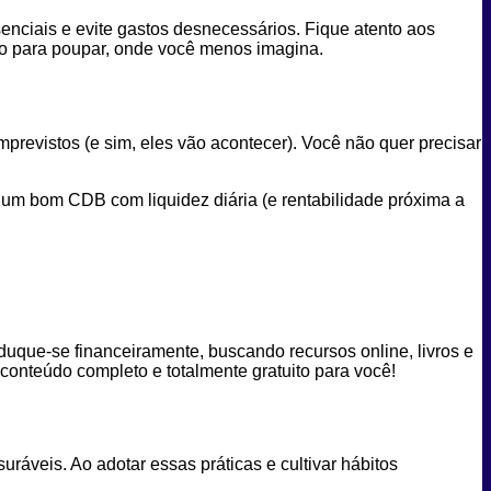
enciais e evite gastos desnecessários. Fique atento aos
o para poupar, onde você menos imagina.
previstos (e sim, eles vão acontecer). Você não quer precisar
 e um bom CDB com liquidez diária (e rentabilidade próxima a
Eduque-se financeiramente, buscando recursos online, livros e
conteúdo completo e totalmente gratuito para você!
áveis. Ao adotar essas práticas e cultivar hábitos