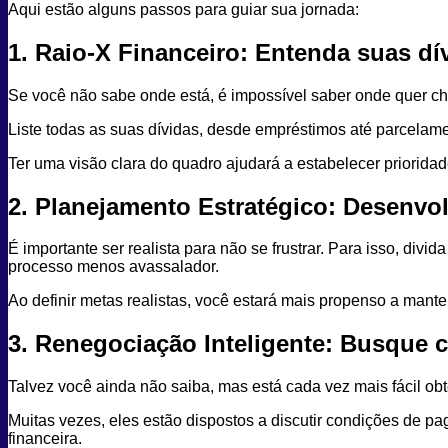
Aqui estão alguns passos para guiar sua jornada:
1. Raio-X Financeiro: Entenda suas dí
Se você não sabe onde está, é impossível saber onde quer che
Liste todas as suas dívidas, desde empréstimos até parcelamen
Ter uma visão clara do quadro ajudará a estabelecer priorida
2. Planejamento Estratégico: Desenvol
É importante ser realista para não se frustrar. Para isso, div
processo menos avassalador.
Ao definir metas realistas, você estará mais propenso a manter
3. Renegociação Inteligente: Busque 
Talvez você ainda não saiba, mas está cada vez mais fácil o
Muitas vezes, eles estão dispostos a discutir condições de p
financeira.