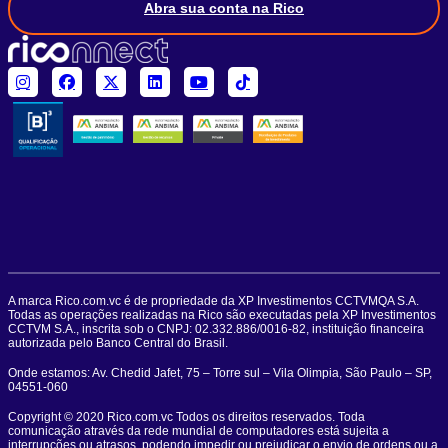
Abra sua conta na Rico
A marca Rico.com.vc é de propriedade da XP Investimentos CCTVMQA S.A.
Todas as operações realizadas na Rico são executadas pela XP Investimentos
CCTVM S.A., inscrita sob o CNPJ: 02.332.886/0016-82, instituição financeira
autorizada pelo Banco Central do Brasil.
Onde estamos: Av. Chedid Jafet, 75 – Torre sul – Vila Olimpia, São Paulo – SP,
04551-060
Copyright © 2020 Rico.com.vc Todos os direitos reservados. Toda
comunicação através da rede mundial de computadores está sujeita a
interrupções ou atrasos, podendo impedir ou prejudicar o envio de ordens ou a