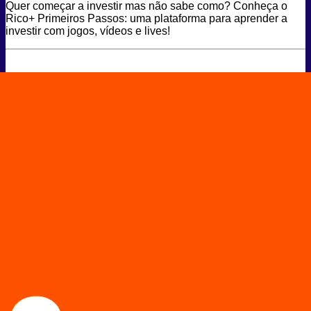
Quer começar a investir mas não sabe como? Conheça o
Rico+ Primeiros Passos: uma plataforma para aprender a
investir com jogos, vídeos e lives!