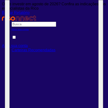
Onde investir em agosto de 2026? Confira as indicações dos
especialistas da Rico
Baixar Relatório
Abra sua conta
Abra sua conta
Carteiras Recomendadas