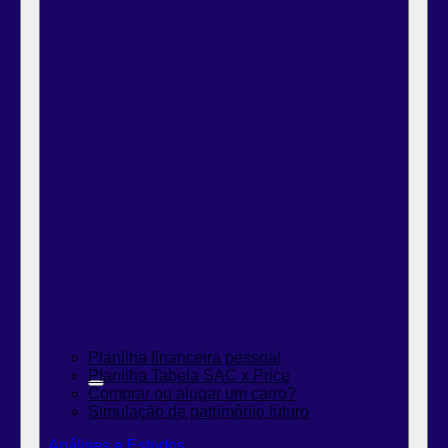
Planilha financeira pessoal
Planilha Tabela SAC x Price
Comprar ou alugar um carro?
Simulação de patrimônio futuro
Análises e Estudos