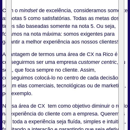
Com o
mindset
de excelência, consideramos somente
as notas 5 como satisfatórias. Todas as metas dos
times são baseadas somente na nota 5. Ou seja,
focamos na nota máxima: somos exigentes para
garantir a melhor experiência aos nossos clientes!
A vantagem de termos uma área de CX na Rico é
conseguirmos ser uma empresa
customer centric
, ou
seja, que foca sempre no cliente. Assim,
conseguimos colocá-lo no centro de cada decisão,
sejam elas comerciais, tecnológicas ou de marketing,
por exemplo.
Nossa área de CX tem como objetivo diminuir o ruído
na experiência do cliente com a empresa. Queremos
que toda a experiência seja fluída, simples e intuitiva,
facilitando a interação e garantindo que seja efetiva.