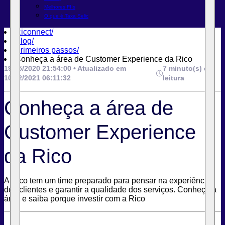
Melhores FIIs
O que é Taxa Selic
Riconnect
/
Blog
/
Primeiros passos
/
Conheça a área de Customer Experience da Rico
19/05/2020 21:54:00 • Atualizado em
7 minuto(s) de
10/12/2021 06:11:32
leitura
Conheça a área de
Customer Experience
da Rico
A Rico tem um time preparado para pensar na experiência
dos clientes e garantir a qualidade dos serviços. Conheça a
área e saiba porque investir com a Rico