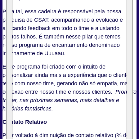
Para tal, essa cadeira é responsável pela nossa
pesquisa de CSAT, acompanhando a evolução e
aplicando feedback em todo o time e ajustando
pontos falhos. É também nesse pilar que temos
nosso programa de encantamento denominado
internamente de Uuuaau.
Esse programa foi criado com o intuito de
personalizar ainda mais a experiência que o cliente
teve com nosso time, gerando não só empatia, mas
conexão entre nosso time e nossos clientes.
Prometo
trazer, nas próximas semanas, mais detalhes e
histórias fantásticas.
Contato Relativo
Pilar voltado à diminuição de contato relativo (% de