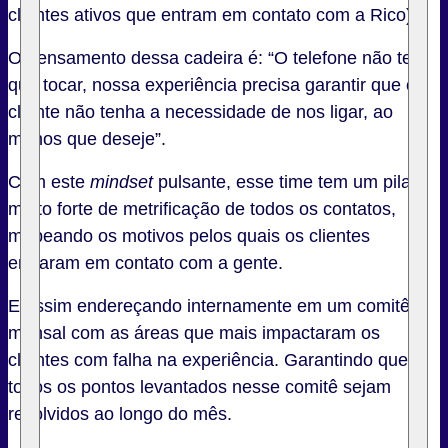
clientes ativos que entram em contato com a Rico).
O pensamento dessa cadeira é: “O telefone não tem
que tocar, nossa experiência precisa garantir que o
cliente não tenha a necessidade de nos ligar, ao
menos que deseje”.
Com este
mindset
pulsante, esse time tem um pilar
muito forte de metrificação de todos os contatos,
mapeando os motivos pelos quais os clientes
entraram em contato com a gente.
E assim endereçando internamente em um comitê
mensal com as áreas que mais impactaram os
clientes com falha na experiência. Garantindo que
todos os pontos levantados nesse comitê sejam
resolvidos ao longo do mês.