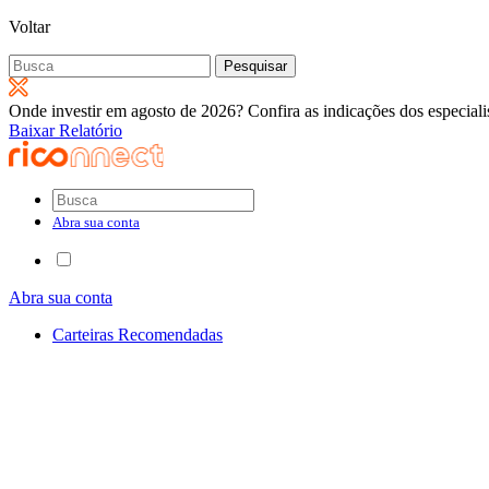
Voltar
Pesquisar
por:
Onde investir em agosto de 2026? Confira as indicações dos especiali
Baixar Relatório
Abra sua conta
Abra sua conta
Carteiras Recomendadas