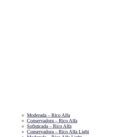
Moderada – Rico Alfa
Conservadora – Rico Alfa
Sofisticada – Rico Alfa
Conservadora – Rico Alfa Light