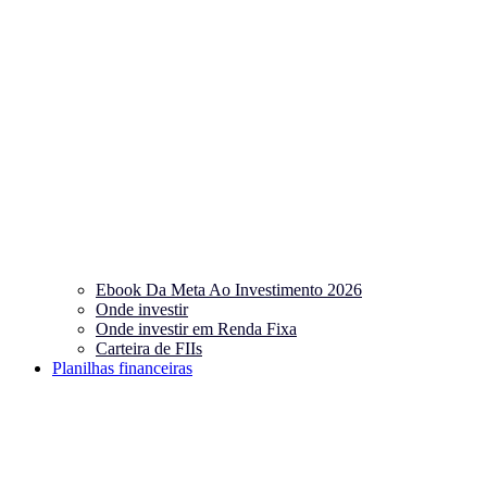
Ebook Da Meta Ao Investimento 2026
Onde investir
Onde investir em Renda Fixa
Carteira de FIIs
Planilhas financeiras