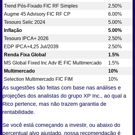
Trend Pós-Fixado FIC RF Simples
2.50%
Augme 45 Advisory FIC RF CP
6.00%
Tesouro Selic 2024
5.00%
Inflação
5.00%
Tesouro IPCA+ 2026
2.50%
EDP IPCA+4,25 Jul/2039
2.50%
Renda Fixa Global
1.5%
MS Global Fixed Inc Adv IE FIC Multimercado
1.5%
Multimercado
10%
Selection Multimercado FIC FIM
10%
As sugestões são feitas com base nas análises e
projeções dos analistas do grupo XP Inc., ao qual a
Rico pertence, mas não trazem garantia de
rentabilidade.
Se você está começando a investir, ou abaixo do
percentual alvo ajustado, nossa recomendação é