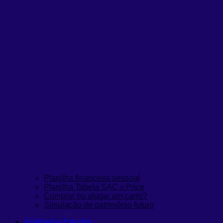
Planilha financeira pessoal
Planilha Tabela SAC x Price
Comprar ou alugar um carro?
Simulação de patrimônio futuro
Análises e Estudos