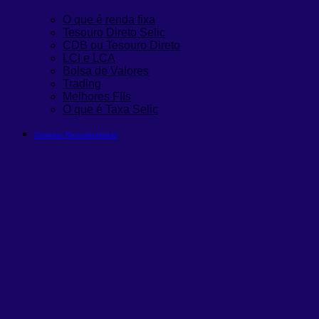
O que é renda fixa
Tesouro Direto Selic
CDB ou Tesouro Direto
LCI e LCA
Bolsa de Valores
Trading
Melhores FIIs
O que é Taxa Selic
Carteiras Recomendadas