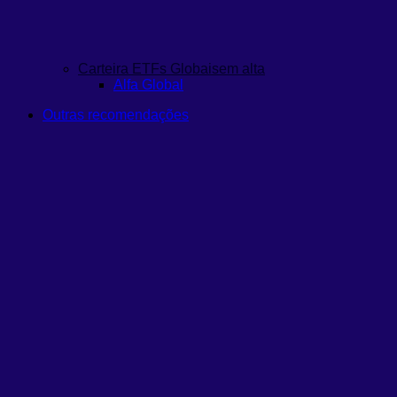
Carteira ETFs Globais
em alta
Alfa Global
Outras recomendações