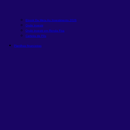
Ebook Da Meta Ao Investimento 2026
Onde investir
Onde investir em Renda Fixa
Carteira de FIIs
Planilhas financeiras