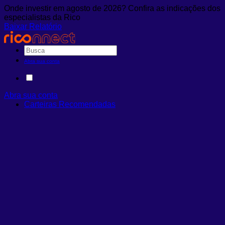
Onde investir em agosto de 2026? Confira as indicações dos
especialistas da Rico
Baixar Relatório
Abra sua conta
Abra sua conta
Carteiras Recomendadas