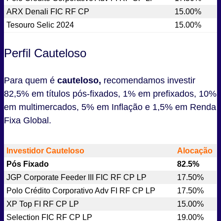
ARX Denali FIC RF CP
15.00%
Tesouro Selic 2024
15.00%
Perfil Cauteloso
Para quem é
cauteloso,
recomendamos investir
82,5% em títulos pós-fixados, 1% em prefixados, 10%
em multimercados, 5% em Inflação e 1,5% em Renda
Fixa Global.
Investidor Cauteloso
Alocação
Pós Fixado
82.5%
JGP Corporate Feeder III FIC RF CP LP
17.50%
Polo Crédito Corporativo Adv FI RF CP LP
17.50%
XP Top FI RF CP LP
15.00%
Selection FIC RF CP LP
19.00%