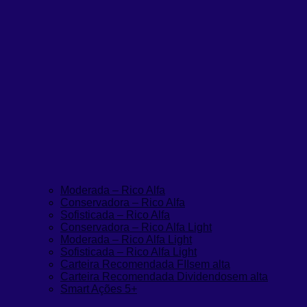
Moderada – Rico Alfa
Conservadora – Rico Alfa
Sofisticada – Rico Alfa
Conservadora – Rico Alfa Light
Moderada – Rico Alfa Light
Sofisticada – Rico Alfa Light
Carteira Recomendada FIIs
em alta
Carteira Recomendada Dividendos
em alta
Smart Ações 5+