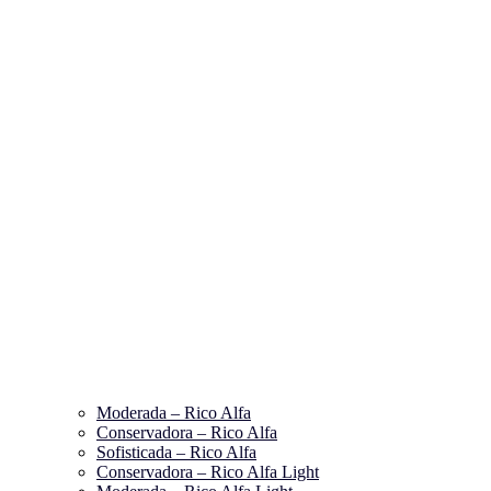
Moderada – Rico Alfa
Conservadora – Rico Alfa
Sofisticada – Rico Alfa
Conservadora – Rico Alfa Light