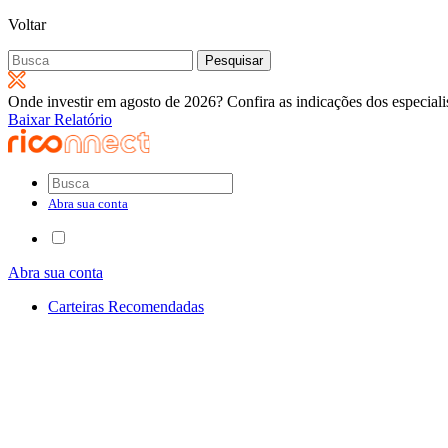
Voltar
Pesquisar
por:
Onde investir em agosto de 2026? Confira as indicações dos especiali
Baixar Relatório
Abra sua conta
Abra sua conta
Carteiras Recomendadas