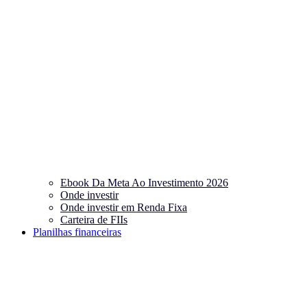
Ebook Da Meta Ao Investimento 2026
Onde investir
Onde investir em Renda Fixa
Carteira de FIIs
Planilhas financeiras