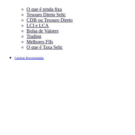
O que é renda fixa
Tesouro Direto Selic
CDB ou Tesouro Direto
LCI e LCA
Bolsa de Valores
Trading
Melhores FIIs
O que é Taxa Selic
Carteiras Recomendadas