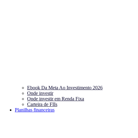
Ebook Da Meta Ao Investimento 2026
Onde investir
Onde investir em Renda Fixa
Carteira de FIIs
Planilhas financeiras