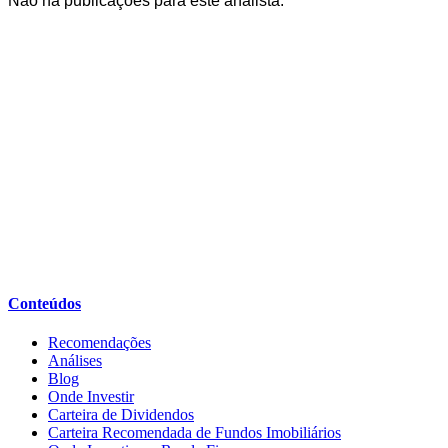
Não há publicações para este analista.
Conteúdos
Recomendações
Análises
Blog
Onde Investir
Carteira de Dividendos
Carteira Recomendada de Fundos Imobiliários