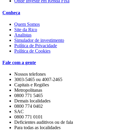
Onde Investir em Renda Fixa
Conheça
Quem Somos
Site da Rico
Analistas
Simulador de investimento
Política de Privacidade
Política de Cookies
Fale com a gente
Nossos telefones
3003-5465 ou 4007-2465
Capitais e Regiões
Metropolitanas
0800 771 5465
Demais localidades
0800 774 0402
SAC
0800 771 0101
Deficientes auditivos ou de fala
Para todas as localidades