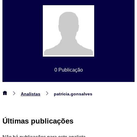
0 Publicação
Analistas
patricia.gonsalves
Últimas publicações