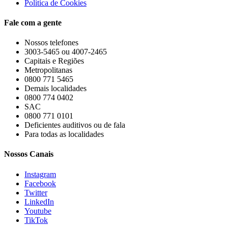
Política de Cookies
Fale com a gente
Nossos telefones
3003-5465 ou 4007-2465
Capitais e Regiões
Metropolitanas
0800 771 5465
Demais localidades
0800 774 0402
SAC
0800 771 0101
Deficientes auditivos ou de fala
Para todas as localidades
Nossos Canais
Instagram
Facebook
Twitter
LinkedIn
Youtube
TikTok