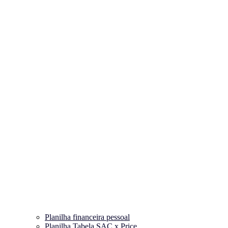
Planilha financeira pessoal
Planilha Tabela SAC x Price