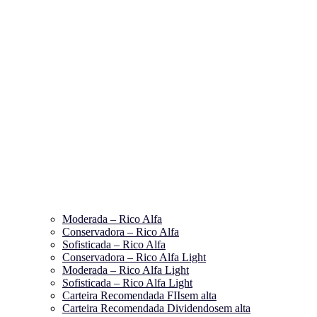
Moderada – Rico Alfa
Conservadora – Rico Alfa
Sofisticada – Rico Alfa
Conservadora – Rico Alfa Light
Moderada – Rico Alfa Light
Sofisticada – Rico Alfa Light
Carteira Recomendada FIIs
em alta
Carteira Recomendada Dividendos
em alta