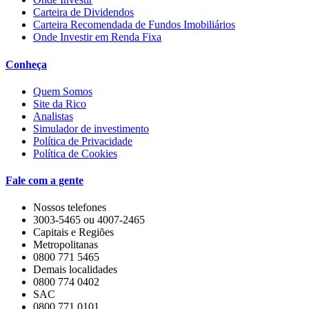
Carteira de Dividendos
Carteira Recomendada de Fundos Imobiliários
Onde Investir em Renda Fixa
Conheça
Quem Somos
Site da Rico
Analistas
Simulador de investimento
Política de Privacidade
Política de Cookies
Fale com a gente
Nossos telefones
3003-5465 ou 4007-2465
Capitais e Regiões
Metropolitanas
0800 771 5465
Demais localidades
0800 774 0402
SAC
0800 771 0101