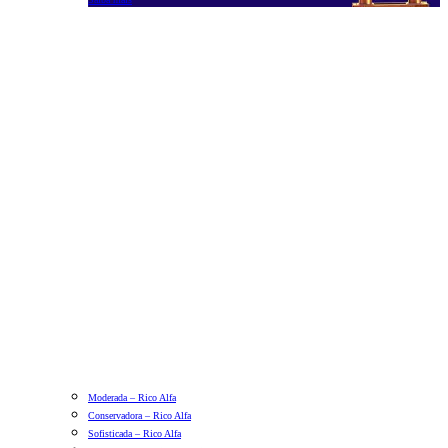
Moderada – Rico Alfa
Conservadora – Rico Alfa
Sofisticada – Rico Alfa