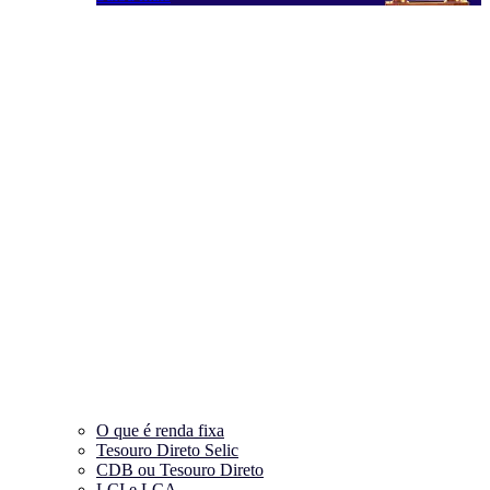
O que é renda fixa
Tesouro Direto Selic
CDB ou Tesouro Direto
LCI e LCA