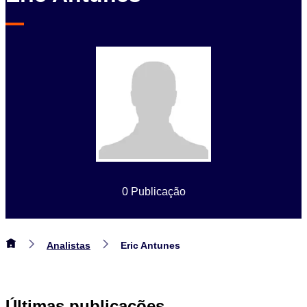
0 Publicação
Analistas
Eric Antunes
Últimas publicações