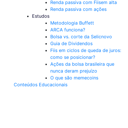
Renda passiva com Fiis
em alta
Renda passiva com ações
Estudos
Metodologia Buffett
ARCA funciona?
Bolsa vs. corte da Selic
novo
Guia de Dividendos
Fiis em ciclos de queda de juros:
como se posicionar?
Ações da bolsa brasileira que
nunca deram prejuízo
O que são memecoins
Conteúdos Educacionais