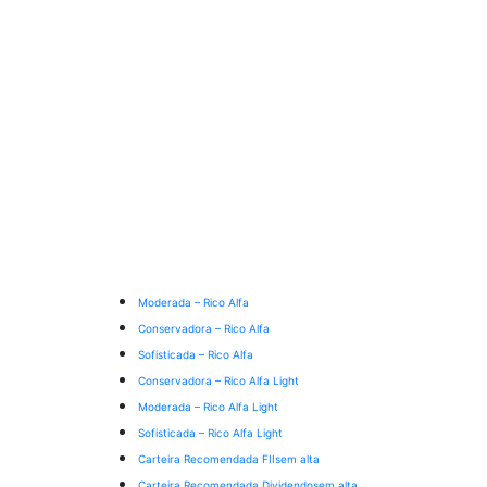
Moderada – Rico Alfa
Conservadora – Rico Alfa
Sofisticada – Rico Alfa
Conservadora – Rico Alfa Light
Moderada – Rico Alfa Light
Sofisticada – Rico Alfa Light
Carteira Recomendada FIIs
em alta
Carteira Recomendada Dividendos
em alta