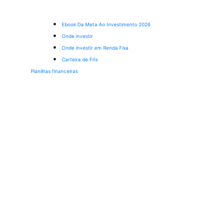
Ebook Da Meta Ao Investimento 2026
Onde investir
Onde investir em Renda Fixa
Carteira de FIIs
Planilhas financeiras