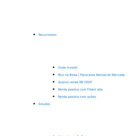
Recorrentes
Onde Investir
Rico na Bolsa | Panorama Mensal do Mercado
Quanto rende R$ 1000?
Renda passiva com Fiis
em alta
Renda passiva com ações
Estudos