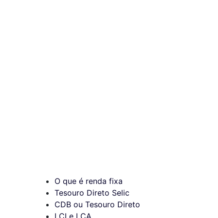
O que é renda fixa
Tesouro Direto Selic
CDB ou Tesouro Direto
LCI e LCA