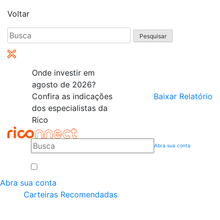
Voltar
Pesquisar
por:
Onde investir em
agosto de 2026?
Confira as indicações
Baixar Relatório
dos especialistas da
Rico
Abra sua conta
Abra sua conta
Carteiras Recomendadas