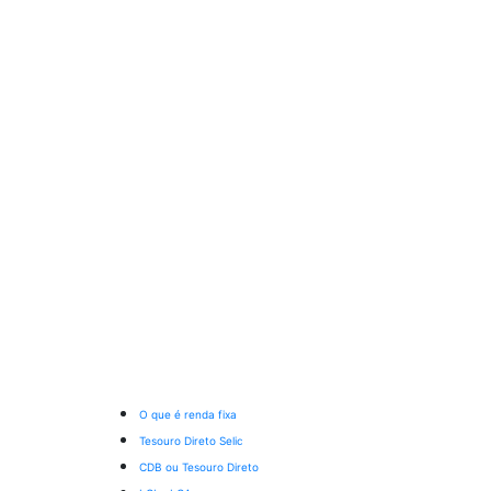
O que é renda fixa
Tesouro Direto Selic
CDB ou Tesouro Direto