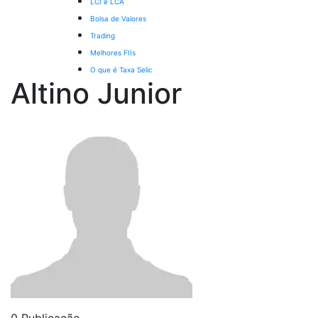
LCI e LCA
Bolsa de Valores
Trading
Melhores FIIs
O que é Taxa Selic
Altino Junior
0 Publicação