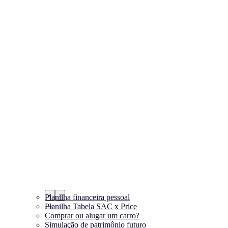
‹
›
Planilha financeira pessoal
Planilha Tabela SAC x Price
Comprar ou alugar um carro?
Simulação de patrimônio futuro