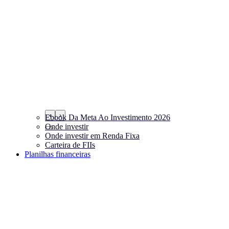
‹
›
Ebook Da Meta Ao Investimento 2026
Onde investir
Onde investir em Renda Fixa
Carteira de FIIs
Planilhas financeiras