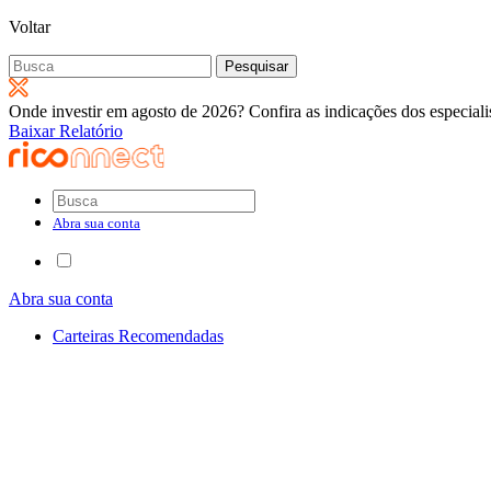
Voltar
Pesquisar
por:
Onde investir em agosto de 2026? Confira as indicações dos especiali
Baixar Relatório
Abra sua conta
Abra sua conta
Carteiras Recomendadas