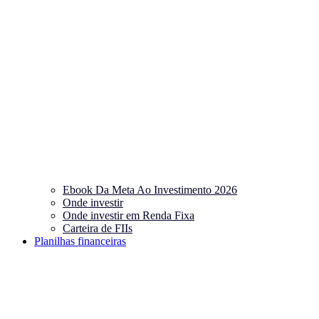
Ebook Da Meta Ao Investimento 2026
Onde investir
Onde investir em Renda Fixa
Carteira de FIIs
Planilhas financeiras