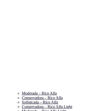
Moderada – Rico Alfa
Conservadora – Rico Alfa
Sofisticada – Rico Alfa
Conservadora – Rico Alfa Light