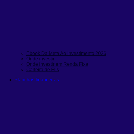
Ebook Da Meta Ao Investimento 2026
Onde investir
Onde investir em Renda Fixa
Carteira de FIIs
Planilhas financeiras