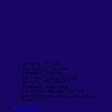
Moderada – Rico Alfa
Conservadora – Rico Alfa
Sofisticada – Rico Alfa
Conservadora – Rico Alfa Light
Moderada – Rico Alfa Light
Sofisticada – Rico Alfa Light
Carteira Recomendada FIIs
em alta
Carteira Recomendada Dividendos
em alta
Smart Ações 5+
Carteiras globais