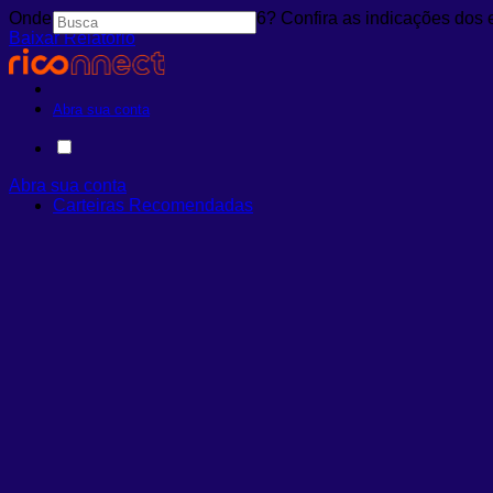
Onde investir em agosto de 2026? Confira as indicações dos 
Baixar Relatório
Abra sua conta
Abra sua conta
Carteiras Recomendadas