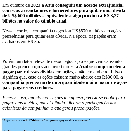
Em outubro de 2023
a Azul conseguiu um acordo extrajudicial
com seus arrendadores e fornecedores para quitar uma dívida
de US$ 600 milhões – equivalente a algo próximo a R$ 3,27
bilhões no valor do câmbio atual
.
Nesse acordo, a companhia negociou US$570 milhões em ações
preferências para quitar essa dívida. Na época, os papéis eram
avaliados em R$ 36.
Porém, um fator relevante nessa negociação e que vem causando
grandes preocupações aos investidores:
a Azul se comprometeu a
pagar parte dessas dívidas em ações,
e não em dinheiro. E isso
significa que, caso as ações caíssem muito abaixo dos R$36,00,
a
companhia precisaria de uma quantidade muito maior de ações
para pagar seus credores.
E nesse caso, quanto mais ações a empresa precisasse emitir para
pagar suas dívidas, mais “diluída” ficaria a participação dos
acionistas da companhia, o que gerou preocupações.
O que seria essa tal “diluição” na participação dos acionistas?