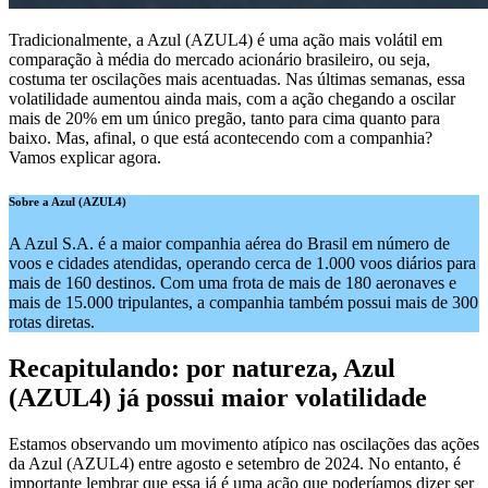
Tradicionalmente, a Azul (AZUL4) é uma ação mais volátil em
comparação à média do mercado acionário brasileiro, ou seja,
costuma ter oscilações mais acentuadas. Nas últimas semanas, essa
volatilidade aumentou ainda mais, com a ação chegando a oscilar
mais de 20% em um único pregão, tanto para cima quanto para
baixo. Mas, afinal, o que está acontecendo com a companhia?
Vamos explicar agora.
Sobre a Azul (AZUL4)
A Azul S.A. é a maior companhia aérea do Brasil em número de
voos e cidades atendidas, operando cerca de 1.000 voos diários para
mais de 160 destinos. Com uma frota de mais de 180 aeronaves e
mais de 15.000 tripulantes, a companhia também possui mais de 300
rotas diretas.
Recapitulando: por natureza, Azul
(AZUL4) já possui maior volatilidade
Estamos observando um movimento atípico nas oscilações das ações
da Azul (AZUL4) entre agosto e setembro de 2024. No entanto, é
importante lembrar que essa já é uma ação que poderíamos dizer ser