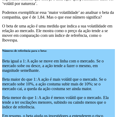
‘volátil por natureza’.
Podemos exemplificar essa ‘maior volatilidade’ ao analisar o beta da
companhia, que é de 1,84. Mas o que esse número significa?
O beta de uma ação é uma medida que indica a sua volatilidade em
relação ao mercado. Ele mostra como o preço da ação tende a se
mover em comparação com um índice de referência, como o
Ibovespa.
Números de referência para o beta:
Beta igual a 1: A ação se move em linha com o mercado. Se o
mercado sobe ou desce, a ação tende a fazer o mesmo, em
magnitude semelhante.
Beta maior do que 1: A ação é mais volátil que o mercado. Se o
mercado sobe 10%, a ação costuma subir mais de 10%; se o
mercado cai, a queda da ação costuma ser ainda maior.
Beta menor do que 1: A ação é menos volátil que o mercado. Ela
tende a ter oscilações menores, subindo ou caindo menos que o
índice de referência.
Em resumo, o beta ajuda os investidores a entenderem o risco