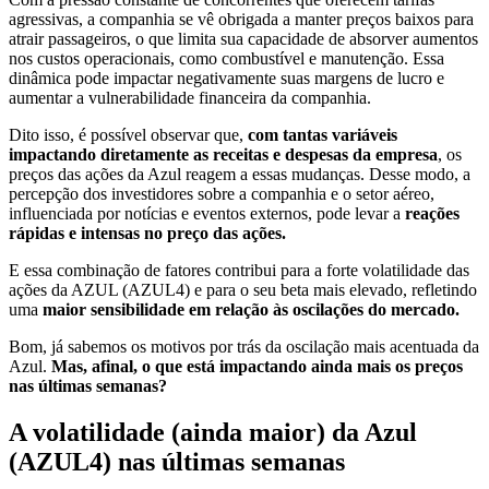
agressivas, a companhia se vê obrigada a manter preços baixos para
atrair passageiros, o que limita sua capacidade de absorver aumentos
nos custos operacionais, como combustível e manutenção. Essa
dinâmica pode impactar negativamente suas margens de lucro e
aumentar a vulnerabilidade financeira da companhia.
Dito isso, é possível observar que,
com tantas variáveis
impactando diretamente as receitas e despesas da empresa
, os
preços das ações da Azul reagem a essas mudanças. Desse modo, a
percepção dos investidores sobre a companhia e o setor aéreo,
influenciada por notícias e eventos externos, pode levar a
reações
rápidas e intensas no preço das ações.
E essa combinação de fatores contribui para a forte volatilidade das
ações da AZUL (AZUL4) e para o seu beta mais elevado, refletindo
uma
maior sensibilidade em relação às oscilações do mercado.
Bom, já sabemos os motivos por trás da oscilação mais acentuada da
Azul.
Mas, afinal, o que está impactando ainda mais os preços
nas últimas semanas?
A volatilidade (ainda maior) da Azul
(AZUL4) nas últimas semanas