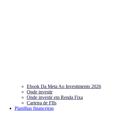
Ebook Da Meta Ao Investimento 2026
Onde investir
Onde investir em Renda Fixa
Carteira de FIIs
Planilhas financeiras