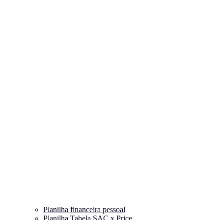
Planilha financeira pessoal
Planilha Tabela SAC x Price