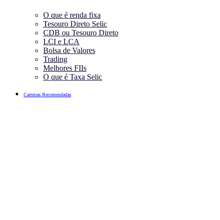
O que é renda fixa
Tesouro Direto Selic
CDB ou Tesouro Direto
LCI e LCA
Bolsa de Valores
Trading
Melhores FIIs
O que é Taxa Selic
Carteiras Recomendadas