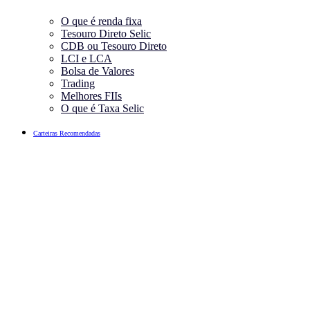
O que é renda fixa
Tesouro Direto Selic
CDB ou Tesouro Direto
LCI e LCA
Bolsa de Valores
Trading
Melhores FIIs
O que é Taxa Selic
Carteiras Recomendadas