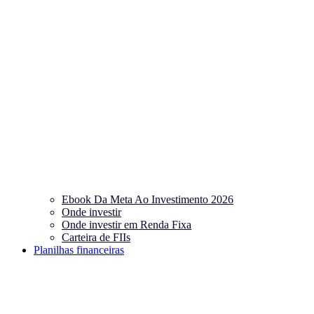
Ebook Da Meta Ao Investimento 2026
Onde investir
Onde investir em Renda Fixa
Carteira de FIIs
Planilhas financeiras