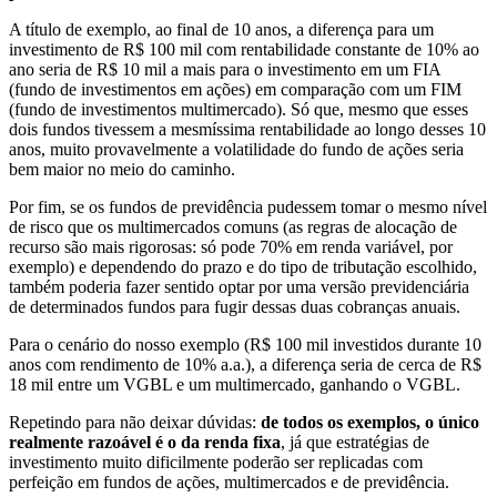
A título de exemplo, ao final de 10 anos, a diferença para um
investimento de R$ 100 mil com rentabilidade constante de 10% ao
ano seria de R$ 10 mil a mais para o investimento em um FIA
(fundo de investimentos em ações) em comparação com um FIM
(fundo de investimentos multimercado). Só que, mesmo que esses
dois fundos tivessem a mesmíssima rentabilidade ao longo desses 10
anos, muito provavelmente a volatilidade do fundo de ações seria
bem maior no meio do caminho.
Por fim, se os fundos de previdência pudessem tomar o mesmo nível
de risco que os multimercados comuns (as regras de alocação de
recurso são mais rigorosas: só pode 70% em renda variável, por
exemplo) e dependendo do prazo e do tipo de tributação escolhido,
também poderia fazer sentido optar por uma versão previdenciária
de determinados fundos para fugir dessas duas cobranças anuais.
Para o cenário do nosso exemplo (R$ 100 mil investidos durante 10
anos com rendimento de 10% a.a.), a diferença seria de cerca de R$
18 mil entre um VGBL e um multimercado, ganhando o VGBL.
Repetindo para não deixar dúvidas:
de todos os exemplos, o único
realmente razoável é o da renda fixa
, já que estratégias de
investimento muito dificilmente poderão ser replicadas com
perfeição em fundos de ações, multimercados e de previdência.