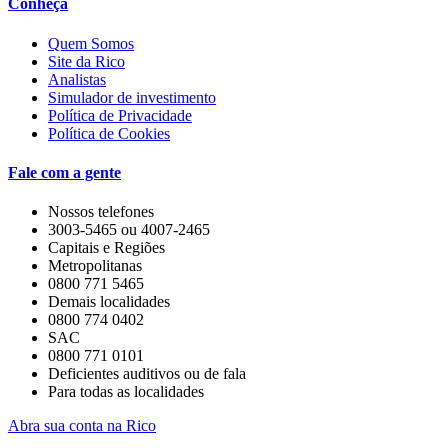
Conheça
Quem Somos
Site da Rico
Analistas
Simulador de investimento
Política de Privacidade
Política de Cookies
Fale com a gente
Nossos telefones
3003-5465 ou 4007-2465
Capitais e Regiões
Metropolitanas
0800 771 5465
Demais localidades
0800 774 0402
SAC
0800 771 0101
Deficientes auditivos ou de fala
Para todas as localidades
Abra sua conta na Rico