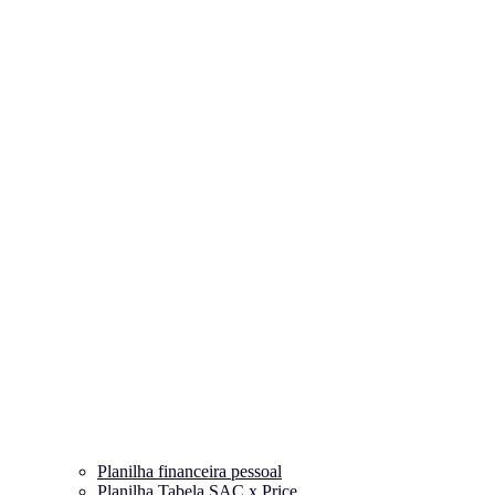
Planilha financeira pessoal
Planilha Tabela SAC x Price