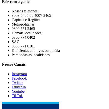
Fale com a gente
Nossos telefones
3003-5465 ou 4007-2465
Capitais e Regiões
Metropolitanas
0800 771 5465
Demais localidades
0800 774 0402
SAC
0800 771 0101
Deficientes auditivos ou de fala
Para todas as localidades
Nossos Canais
Instagram
Facebook
Twitter
LinkedIn
Youtube
TikTok