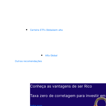
Carteira ETFs Globais
em alta
Alfa Global
Outras recomendações
Conheça as vantagens de ser Rico
Taxa zero de corretagem para investir em
Saiba mais