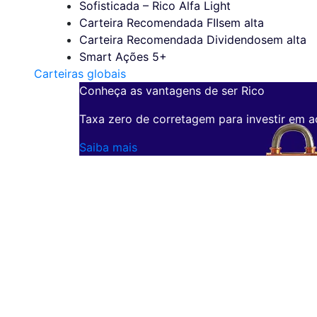
Sofisticada – Rico Alfa Light
Carteira Recomendada FIIs
em alta
Carteira Recomendada Dividendos
em alta
Smart Ações 5+
Carteiras globais
Conheça as vantagens de ser Rico
Taxa zero de corretagem para investir em a
Saiba mais