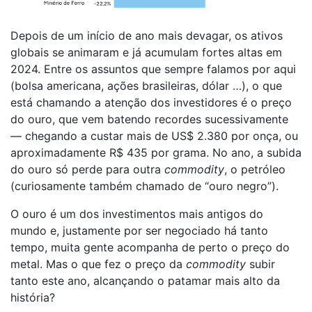
Depois de um início de ano mais devagar, os ativos
globais se animaram e já acumulam fortes altas em
2024. Entre os assuntos que sempre falamos por aqui
(bolsa americana, ações brasileiras, dólar …), o que
está chamando a atenção dos investidores é o preço
do ouro, que vem batendo recordes sucessivamente
— chegando a custar mais de US$ 2.380 por onça, ou
aproximadamente R$ 435 por grama. No ano, a subida
do ouro só perde para outra
commodity
, o petróleo
(curiosamente também chamado de “ouro negro”).
O ouro é um dos investimentos mais antigos do
mundo e, justamente por ser negociado há tanto
tempo, muita gente acompanha de perto o preço do
metal. Mas o que fez o preço da
commodity
subir
tanto este ano, alcançando o patamar mais alto da
história?