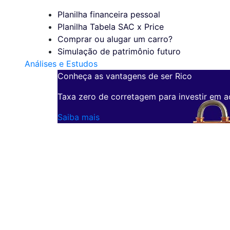
Planilha financeira pessoal
Planilha Tabela SAC x Price
Comprar ou alugar um carro?
Simulação de patrimônio futuro
Análises e Estudos
Conheça as vantagens de ser Rico
Taxa zero de corretagem para investir em a
Saiba mais