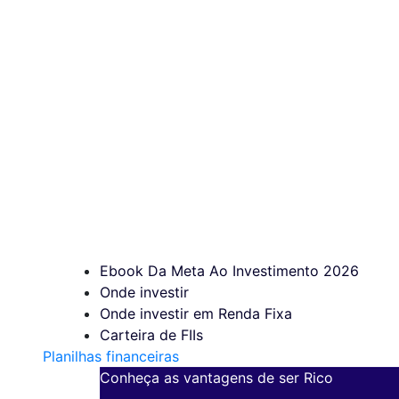
Ebook Da Meta Ao Investimento 2026
Onde investir
Onde investir em Renda Fixa
Carteira de FIIs
Planilhas financeiras
Conheça as vantagens de ser Rico