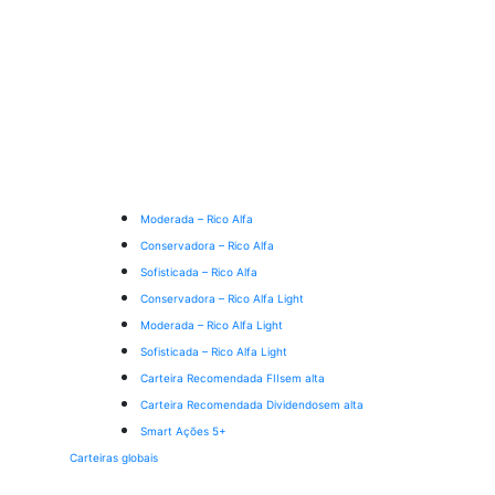
Moderada – Rico Alfa
Conservadora – Rico Alfa
Sofisticada – Rico Alfa
Conservadora – Rico Alfa Light
Moderada – Rico Alfa Light
Sofisticada – Rico Alfa Light
Carteira Recomendada FIIs
em alta
Carteira Recomendada Dividendos
em alta
Smart Ações 5+
Carteiras globais