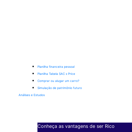
Planilha financeira pessoal
Planilha Tabela SAC x Price
Comprar ou alugar um carro?
Simulação de patrimônio futuro
Análises e Estudos
Conheça as vantagens de ser Rico