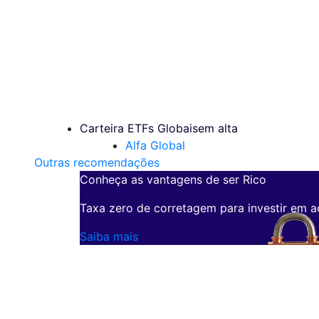
Carteira ETFs Globais
em alta
Alfa Global
Outras recomendações
Conheça as vantagens de ser Rico
Taxa zero de corretagem para investir em a
Saiba mais