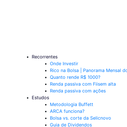
Recorrentes
Onde Investir
Rico na Bolsa | Panorama Mensal 
Quanto rende R$ 1000?
Renda passiva com Fiis
em alta
Renda passiva com ações
Estudos
Metodologia Buffett
ARCA funciona?
Bolsa vs. corte da Selic
novo
Guia de Dividendos