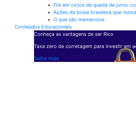
Fiis em ciclos de queda de juros: c
Ações da bolsa brasileira que nunc
O que são memecoins
Conteúdos Educacionais
Conheça as vantagens de ser Rico
Taxa zero de corretagem para investir em a
Saiba mais