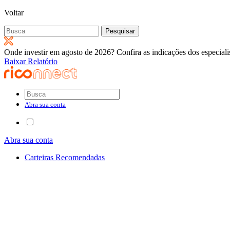
Voltar
Pesquisar
por:
Onde investir em agosto de 2026? Confira as indicações dos especiali
Baixar Relatório
Abra sua conta
Abra sua conta
Carteiras Recomendadas