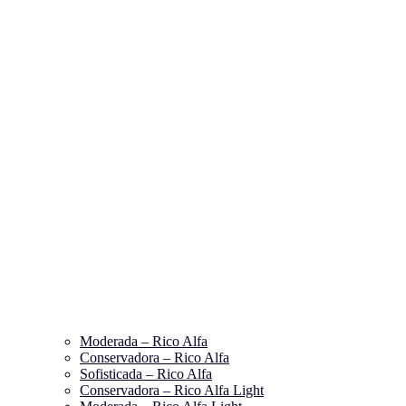
Moderada – Rico Alfa
Conservadora – Rico Alfa
Sofisticada – Rico Alfa
Conservadora – Rico Alfa Light