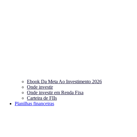
Ebook Da Meta Ao Investimento 2026
Onde investir
Onde investir em Renda Fixa
Carteira de FIIs
Planilhas financeiras