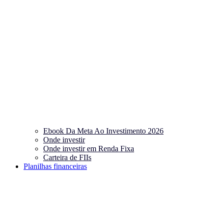
Ebook Da Meta Ao Investimento 2026
Onde investir
Onde investir em Renda Fixa
Carteira de FIIs
Planilhas financeiras