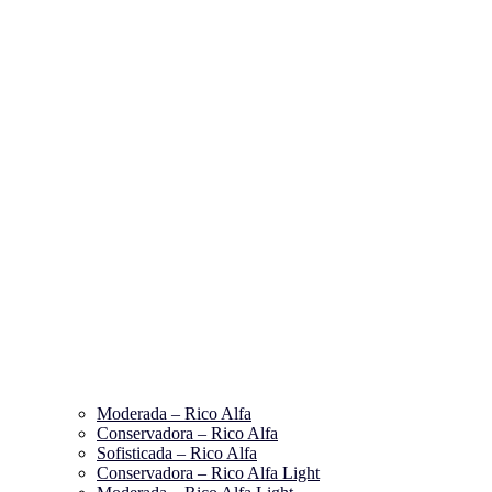
Moderada – Rico Alfa
Conservadora – Rico Alfa
Sofisticada – Rico Alfa
Conservadora – Rico Alfa Light