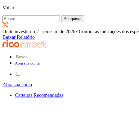
Voltar
Pesquisar
por:
Onde investir no 2º semestre de 2026? Confira as indicações dos espec
Baixar Relatório
Abra sua conta
Abra sua conta
Carteiras Recomendadas